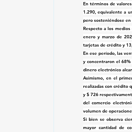
En términos de valores
1.290, equivalente a un
pero sosteniéndose en n
Respecto a los medios d
enero y marzo de 2026
tarjetas de crédito y 13
En ese período, las ven
y concentraron el 68% s
dinero electrónico alca
Asimismo, en el prime
realizadas con crédito 
y $ 726 respectivamente
del comercio electrón
volumen de operaciones
Si bien se observa cie
mayor cantidad de com