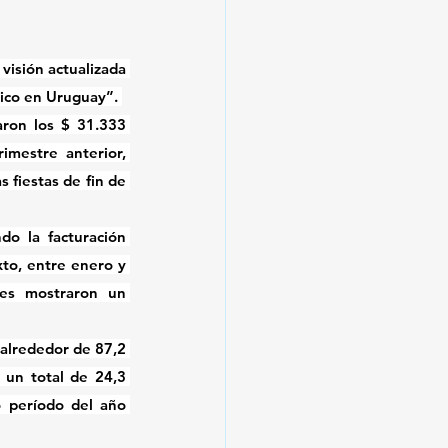
visión actualizada 
ico en Uruguay”. 
ron los $ 31.333 
mestre anterior, 
 fiestas de fin de 
o la facturación 
to, entre enero y 
es mostraron un 
alrededor de 87,2 
un total de 24,3 
 período del año 