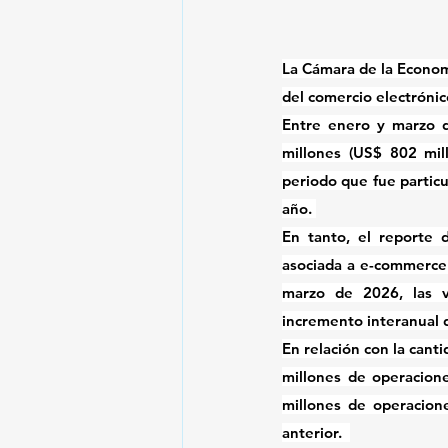
La Cámara de la Economí
del comercio electrónic
Entre enero y marzo d
millones (US$ 802 mil
periodo que fue particu
año. 
En tanto, el reporte 
asociada a e-commerce 
marzo de 2026, las v
incremento interanual 
En relación con la cant
millones de operacione
millones de operacion
anterior.  