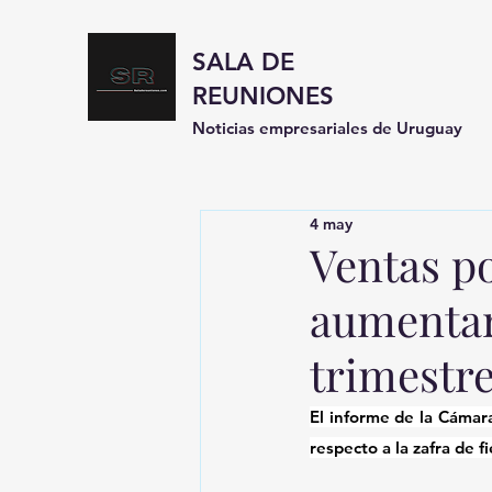
SALA DE
REUNIONES
Noticias empresariales de Uruguay
4 may
Ventas p
aumentar
trimestr
El informe de la Cámar
respecto a la zafra de f