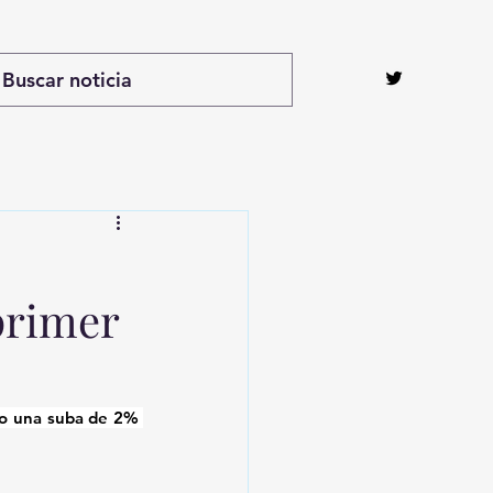
primer
o una suba de 2% 