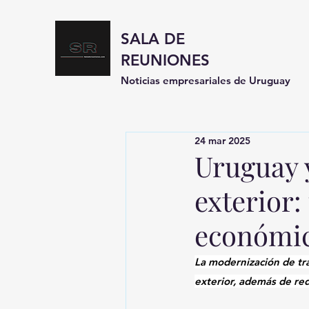
SALA DE
REUNIONES
Noticias empresariales de Uruguay
24 mar 2025
Uruguay y
exterior:
económi
La modernización de trá
exterior, además de red