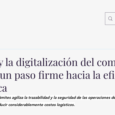
 la digitalización del co
 un paso firme hacia la ef
ca
mites agiliza la trazabilidad y la seguridad de las operaciones d
ucir considerablemente costos logísticos.