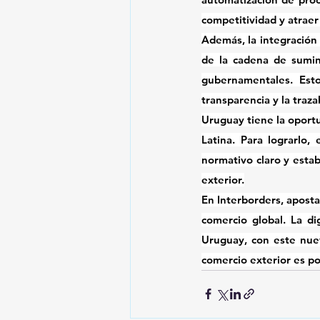
competitividad y atraer
Además, la 
integración
de la cadena de sumin
gubernamentales. Esto
transparencia y la traza
Uruguay tiene la oport
Latina
. Para lograrlo,
normativo claro y estab
exterior.
En Interborders, aposta
comercio global. La di
Uruguay, con este nuev
comercio exterior es po