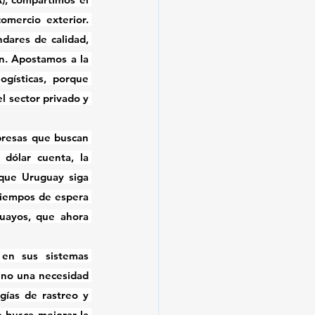
mercio exterior. 
dares de calidad, 
n. Apostamos a la 
gísticas, porque 
 sector privado y 
resas que buscan 
dólar cuenta, la 
que Uruguay siga 
iempos de espera 
uayos, que ahora 
en sus sistemas 
ino una necesidad 
gías de rastreo y 
 busca mejorar la 