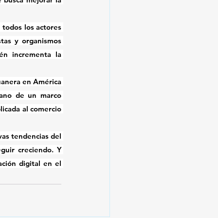
todos los actores 
tas y organismos 
én incrementa la 
duanera en América 
mano de un 
marco 
licada al comercio 
as tendencias del 
guir creciendo. Y 
ión digital en el 