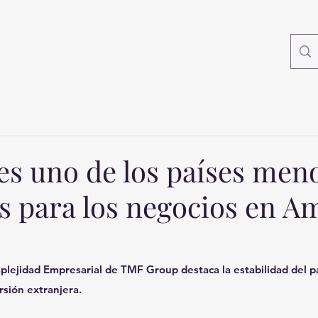
es uno de los países men
s para los negocios en A
plejidad Empresarial de TMF Group destaca la estabilidad del paí
rsión extranjera.