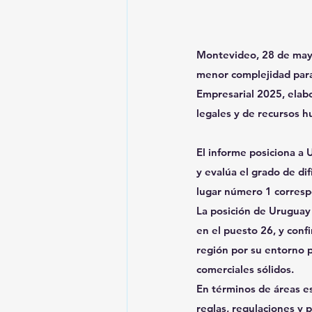
Montevideo, 28 de mayo
menor complejidad para
Empresarial 2025, elabo
legales y de recursos 
El informe posiciona a 
y evalúa el grado de di
lugar número 1 correspo
La posición de Uruguay
en el puesto 26, y conf
región por su entorno po
comerciales sólidos.
En términos de áreas e
reglas, regulaciones y 