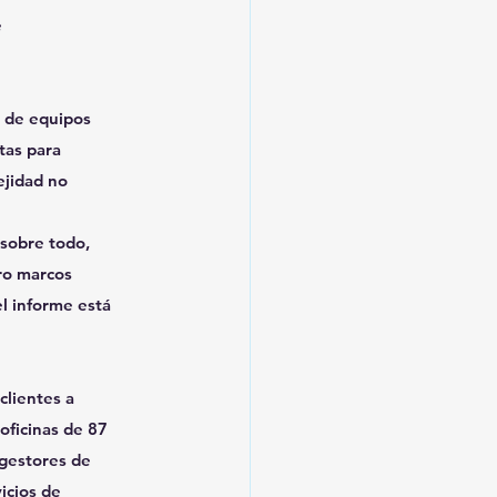
e
o de equipos
tas para
ejidad no
 sobre todo,
ro marcos
el informe está
clientes a
oficinas de 87
 gestores de
icios de