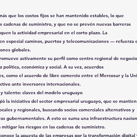
ás que los costos fijos se han mantenido estables, lo que
as cadenas de suministro, y que no se prevén nuevas barreras
quen la actividad empresarial en el corto plazo. La
 en especial caminos, puertos y telecomunicaciones — refuerza 
iones globales.
omueve activamente su perfil como centro regional de negocio
z política, económica y social. A su vez, acuerdos
es, como el acuerdo de libre comercio entre el Mercosur y la Un
ctivo ante inversores internacionales.
 y talento: claves del modelo uruguayo
ió la iniciativa del sector empresarial uruguayo, que se mantie
locales y regionales, buscando socios comerciales alternativos y
ivas gubernamentales. A esto se suma una infraestructura nacion
 mitigar los riesgos en las cadenas de suministro.
conoce la apuesta de las empresas por la transformación digital 