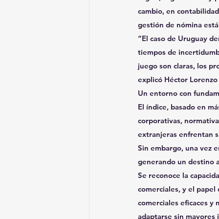
cambio, en contabilidad 
gestión de nómina está 
“El caso de Uruguay dem
tiempos de incertidumb
juego son claras, los p
explicó Héctor Lorenzo
Un entorno con fundame
El índice, basado en m
corporativas, normativa
extranjeras enfrentan 
Sin embargo, una vez en
generando un destino at
Se reconoce la capacida
comerciales, y el papel
comerciales eficaces y
adaptarse sin mayores 