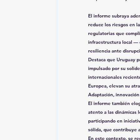
El informe subraya adem
reduce los riesgos en l
regulatorias que compli
infraestructura local —
resiliencia ante disrupc
Destaca que Uruguay pr
impulsado por su solide
internacionales recient
Europea, elevan su atra
Adaptación, innovación
El informe también elog
atento a las dinámicas 
participando en iniciat
sólida, que contribuye a
En este contexto, se re