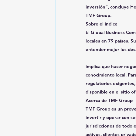
inversión”, concluye H
TMF Group.
Sobre el índice
El Global Business Com
locales en 79 países. S
entender mejor los desa
implica que hacer negoc
conocimiento local. Pa
regulatorios exigentes,
disponible en el sitio o
Acerca de TMF Group
TMF Group es un proveed
invertir y operar con 
jurisdicciones de todo 
activos, clientes priva