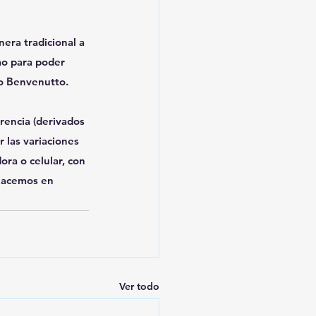
era tradicional a 
mo para poder 
jo Benvenutto.
rencia (derivados 
 las variaciones 
ra o celular, con 
 hacemos en
Ver todo