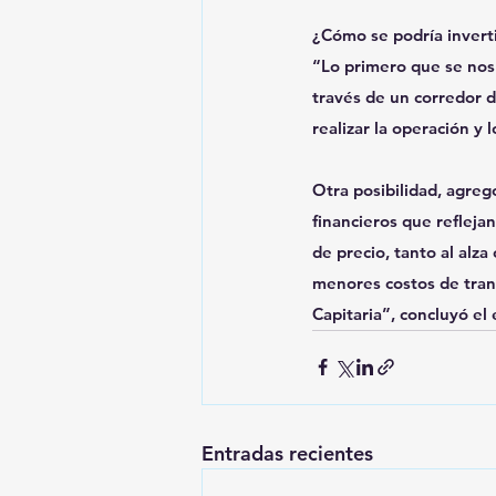
¿Cómo se podría invert
“Lo primero que se nos v
través de un corredor d
realizar la operación y
Otra posibilidad, agreg
financieros que refleja
de precio, tanto al alz
menores costos de tran
Capitaria”, concluyó el
Entradas recientes