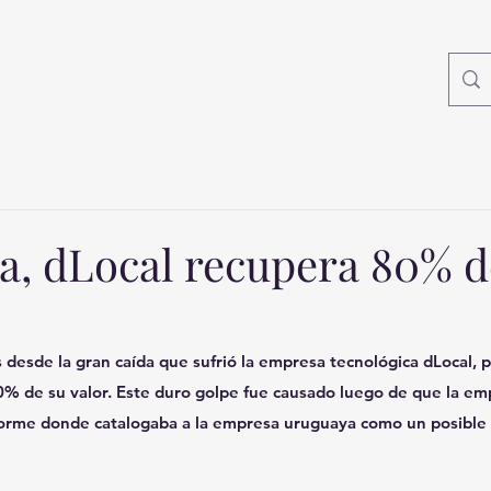
da, dLocal recupera 80% d
 desde la gran caída que sufrió la empresa tecnológica dLocal, 
50% de su valor. Este duro golpe fue causado luego de que la e
forme donde catalogaba a la empresa uruguaya como un posible 