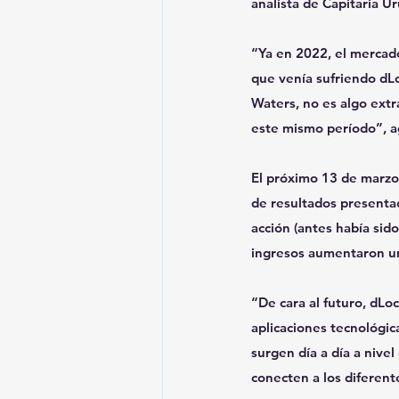
analista de Capitaria U
“Ya en 2022, el mercado
que venía sufriendo dLo
Waters, no es algo ext
este mismo período”, 
El próximo 13 de marzo,
de resultados presenta
acción (antes había sid
ingresos aumentaron u
“De cara al futuro, dLo
aplicaciones tecnológic
surgen día a día a niv
conecten a los diferent