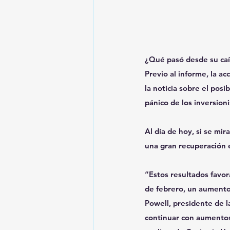
¿Qué pasó desde su ca
Previo al informe, la ac
la noticia sobre el pos
pánico de los inversioni
Al día de hoy, si se mira
una gran recuperación e
“Estos resultados favor
de febrero, un aumento
Powell, presidente de l
continuar con aumentos 