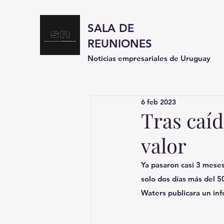
SALA DE
REUNIONES
Noticias empresariales de Uruguay
6 feb 2023
Tras caí
valor
Ya pasaron casi 3 meses
solo dos días más del 
Waters publicara un in