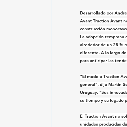
Desarrollado por André 
Avant Traction Avant no
construcción monocasco,
La adopción temprana de
alrededor de un 25 % má
diferente. A lo largo d
para anticipar las tend
"El modelo Traction Ava
general", dijo Martín S
Uruguay. "Sus innovador
su tiempo y su legado p
El Traction Avant no so
unidades producidas dur