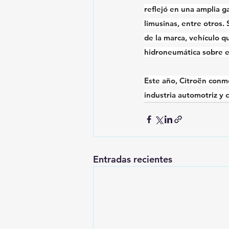
reflejó en una amplia g
limusinas, entre otros.
de la marca, vehículo q
hidroneumática sobre el
Este año, Citroën conm
industria automotriz y 
Entradas recientes