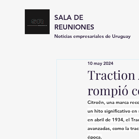
SALA DE
REUNIONES
Noticias empresariales de Uruguay
10 may 2024
Traction 
rompió c
Citroën, una marca reco
un hito significativo en
en abril de 1934, el Tr
avanzadas, como la trac
época.