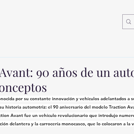
Avant: 90 años de un aut
onceptos
nocida por su constante innovación y vehículos adelantados a s
 su historia automotriz: el 90 aniversario del modelo Traction A
action Avant fue un vehículo revolucionario que introdujo numer
ción delantera y la carrocería monocasco, que lo colocaron a la 