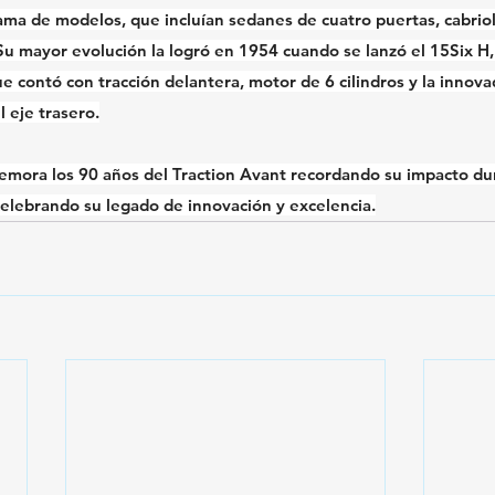
ama de modelos, que incluían sedanes de cuatro puertas, cabriole
 Su mayor evolución la logró en 1954 cuando se lanzó el 15Six H,
ue contó con tracción delantera, motor de 6 cilindros y la innov
 eje trasero.
emora los 90 años del Traction Avant recordando su impacto dur
celebrando su legado de innovación y excelencia.