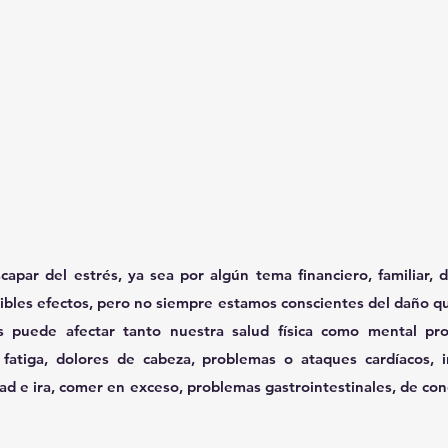
scapar del estrés, ya sea por algún tema financiero, familiar, d
ribles efectos, pero no siempre estamos conscientes del daño q
és puede afectar tanto nuestra salud física como mental prov
 fatiga, dolores de cabeza, problemas o ataques cardíacos, 
dad e ira, comer en exceso, problemas gastrointestinales, de con