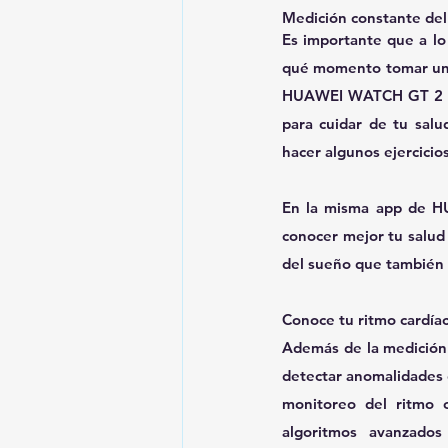
Medición constante de
Es importante que a lo
qué momento tomar una p
HUAWEI WATCH GT 2 rea
para cuidar de tu sal
hacer algunos ejercicio
En la misma app de HU
conocer mejor tu salud 
del sueño que también 
Conoce tu ritmo cardía
Además de la medición 
detectar anomalidades 
monitoreo del ritmo 
algoritmos avanzados