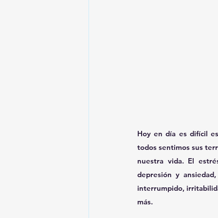
Hoy en día es difícil e
todos sentimos sus ter
nuestra vida. El estr
depresión y ansiedad,
interrumpido, irritabili
más.