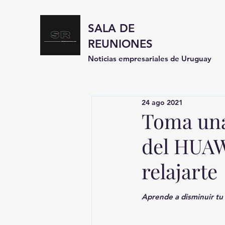
SALA DE
REUNIONES
Noticias empresariales de Uruguay
24 ago 2021
Toma una 
del HUAW
relajarte
Aprende a disminuir tu 