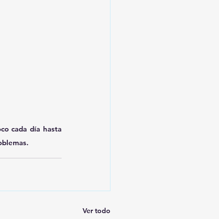
o cada día hasta 
roblemas.
Ver todo