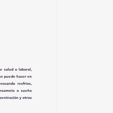
e salud o laboral, 
ue puede hacer en 
ocando resfríos, 
insomnio o sueño 
centración y otros 