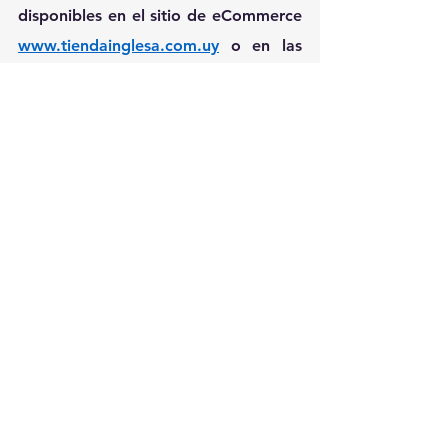
disponibles en el sitio de eCommerce 
www.tiendainglesa.com.uy
o en las 
sucursales del supermercado.
Ver todo
Entradas recientes