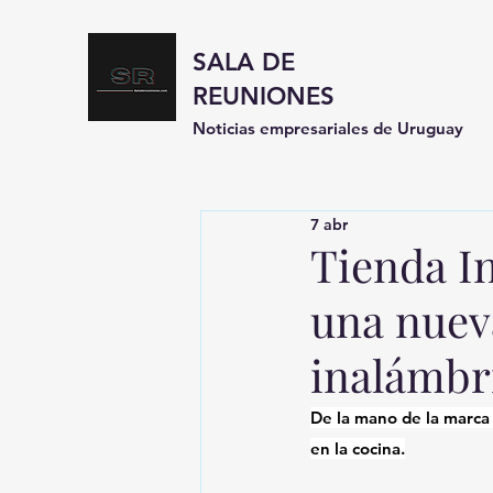
SALA DE
REUNIONES
Noticias empresariales de Uruguay
7 abr
Tienda In
una nuev
inalámbr
De la mano de la marca
en la cocina.