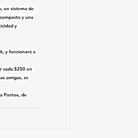
n, un sistema de 
a compacta y una 
icidad y 
k, y funcionará a 
r cada $250 en 
as amigas, se 
a Puntos, de 