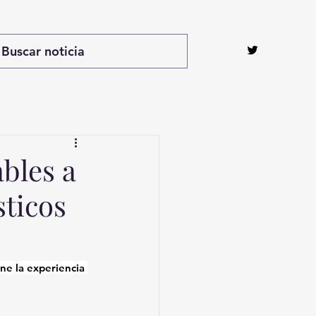
ables a
sticos
ne la experiencia 