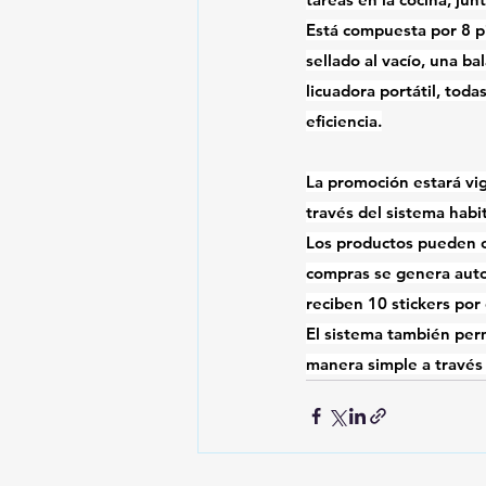
Está compuesta por 8 pi
sellado al vacío, una ba
licuadora portátil, toda
eficiencia.
La promoción estará vige
través del sistema habi
Los productos pueden c
compras se genera auto
reciben 10 stickers por
El sistema también perm
manera simple a través 