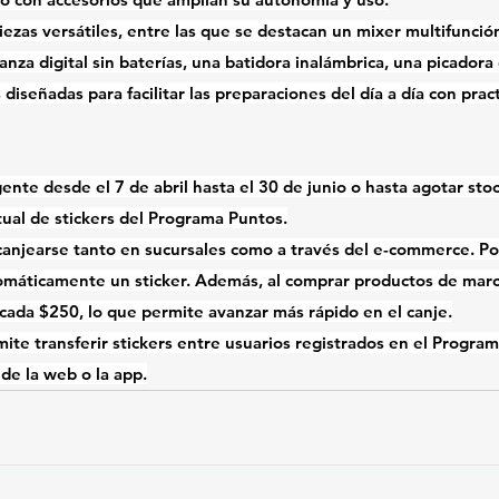
ezas versátiles, entre las que se destacan un mixer multifunció
lanza digital sin baterías, una batidora inalámbrica, una picador
s diseñadas para facilitar las preparaciones del día a día con pract
nte desde el 7 de abril hasta el 30 de junio o hasta agotar stoc
tual de stickers del Programa Puntos.
anjearse tanto en sucursales como a través del e-commerce. Po
máticamente un sticker. Además, al comprar productos de marc
 cada $250, lo que permite avanzar más rápido en el canje.
ite transferir stickers entre usuarios registrados en el Program
de la web o la app.