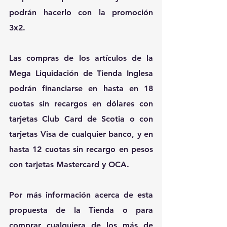
podrán hacerlo con la promoción 
3x2.
Las compras de los artículos de la 
Mega Liquidación de Tienda Inglesa 
podrán financiarse en hasta en 18 
cuotas sin recargos en dólares con 
tarjetas Club Card de Scotia o con 
tarjetas Visa de cualquier banco, y en 
hasta 12 cuotas sin recargo en pesos 
con tarjetas Mastercard y OCA.
Por más información acerca de esta 
propuesta de la Tienda o para 
comprar cualquiera de los más de 