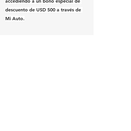
accediendo a un bono especial de 
descuento de USD 500 a través de 
Mi Auto.
Financiando con Mi Auto
Nuevo C3 1.0 Live USD 15.490
Nuevo C3 1.0 Live Pack USD 16.490
Nuevo C3 1.0 Feel USD 17.490
Nuevo C3 1.6 AT Feel Pack USD 
20.190