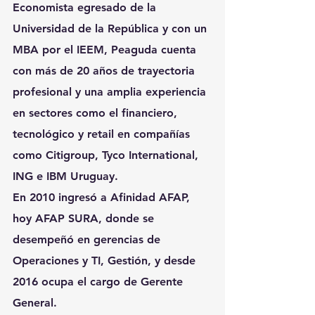
Economista egresado de la 
Universidad de la República y con un 
MBA por el IEEM, Peaguda cuenta 
con más de 20
 años de trayectoria 
profesional
 y una amplia experiencia 
en sectores como el financiero, 
tecnológico y retail 
en compañías 
como Citigroup, Tyco International, 
ING e IBM Uruguay
.
En 2010 ingresó a Afinidad AFAP, 
hoy 
AFAP SURA
, donde se 
desempeñó en gerencias de 
Operaciones y TI, Gestión
, y desde 
2016 ocupa el cargo de 
Gerente 
General
.  