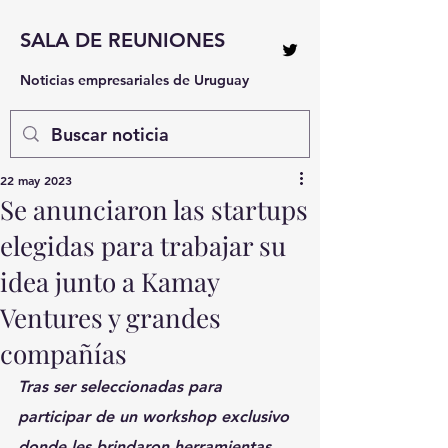
SALA DE REUNIONES
Noticias empresariales de Uruguay
22 may 2023
Se anunciaron las startups
elegidas para trabajar su
idea junto a Kamay
Ventures y grandes
compañías
Tras ser seleccionadas para 
participar de un workshop exclusivo 
donde les brindaron herramientas 