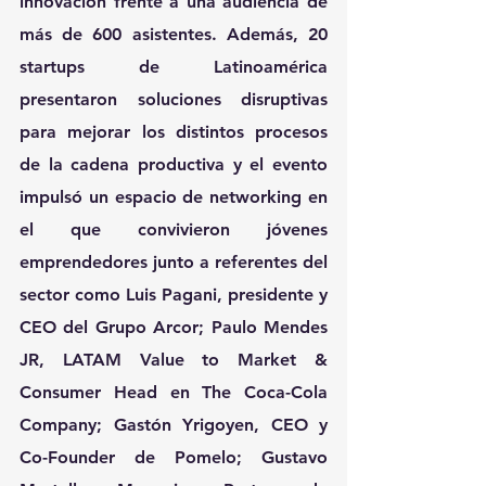
innovación frente a una audiencia de 
más de 600 asistentes. Además, 20 
startups de Latinoamérica 
presentaron soluciones disruptivas 
para mejorar los distintos procesos 
de la cadena productiva y el evento 
impulsó un espacio de networking en 
el que convivieron jóvenes 
emprendedores junto a referentes del 
sector como Luis Pagani, presidente y 
CEO del 
Grupo Arcor;
 Paulo Mendes 
JR, LATAM Value to Market & 
Consumer Head en
 The Coca-Cola 
Company;
 Gastón Yrigoyen, CEO y 
Co-Founder de 
Pomelo;
 Gustavo 