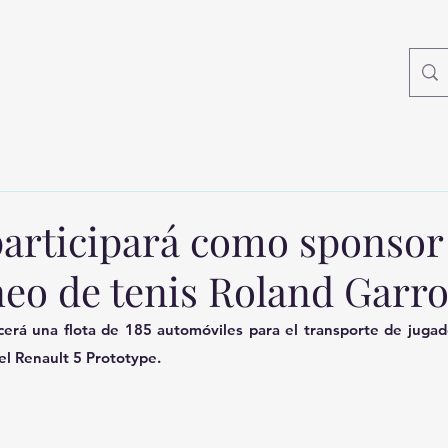
articipará como sponsor 
neo de tenis Roland Garr
cerá una flota de 185 automóviles para el transporte de jugad
el Renault 5 Prototype.