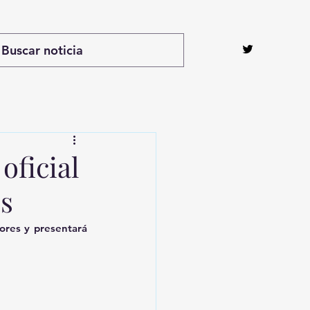
oficial
os
ores y presentará 