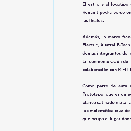
El estilo y el logotip
Renault podrá verse en 
las finales.
Además, la marca fran
Electric, Austral E-Tech
demás integrantes del 
En conmemoración del 30
colaboración con R-FIT t
Como parte de esta as
Prototype, que es un a
blanco satinado metaliz
la emblemática cruz de S
que ocupa el lugar don