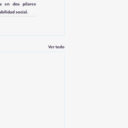
 en dos pilares 
ilidad social.
Ver todo