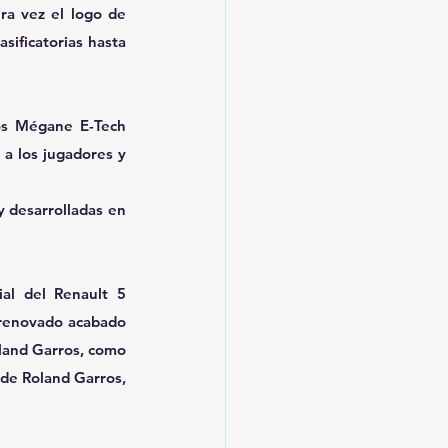
ra vez el logo de 
sificatorias hasta 
os Mégane E-Tech 
 a los jugadores y 
 desarrolladas en 
al del Renault 5 
renovado acabado 
land Garros, como 
 de Roland Garros, 