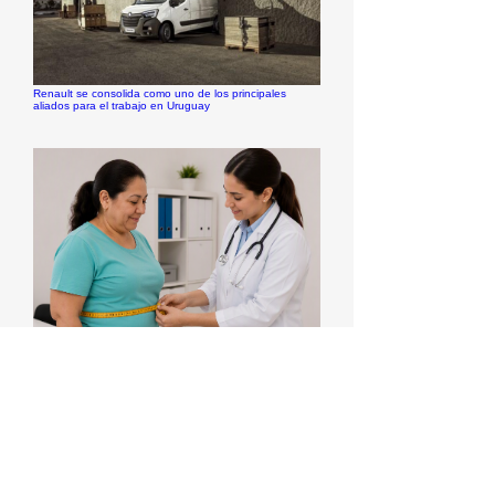
Renault se consolida como uno de los principales
aliados para el trabajo en Uruguay
Un nuevo tratamiento ya está disponible para la
obesidad y la diabetes tipo 2 en Uruguay