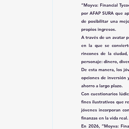
“Moyva: Financial Tyco
por AFAP SURA que apun
de posibilitar una me
propios ingresos.
A través de un avatar pe
en la que se conviert
rincones de la ciudad
personaje: dinero, dive
De esta manera, los jó
opciones de inversión 
ahorro a largo plazo.
Con cuestionarios lúdi
fines ilustrativos que r
jóvenes incorporan con
finanzas en la vida real.
En 2026, “Moyva: Finan