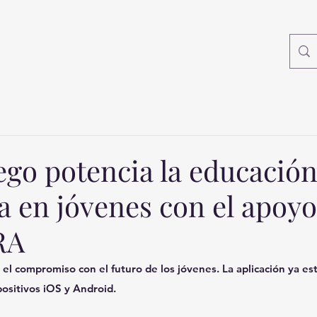
ego potencia la educació
a en jóvenes con el apoyo
RA
 el compromiso con el futuro de los jóvenes. La aplicación ya es
positivos iOS y Android.