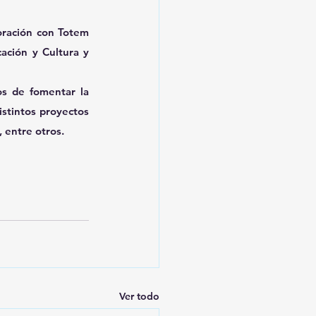
oración con Totem 
ación y Cultura y 
s de fomentar la 
stintos proyectos 
, entre otros.
Ver todo