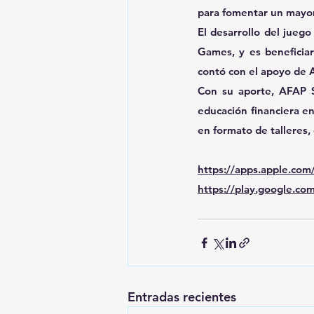
para fomentar un mayor
El desarrollo del jueg
Games, y es beneficiar
contó con el apoyo de
Con su aporte, AFAP S
educación financiera en
en formato de talleres, 
https://apps.apple.co
https://play.google.c
Entradas recientes