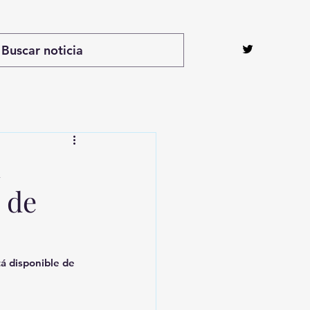
n
 de
tá disponible de 