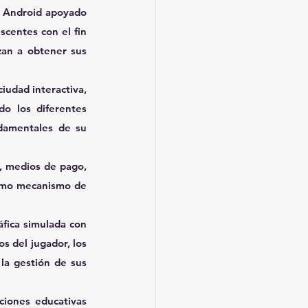
y Android
apoyado 
centes con el fin 
an a obtener sus 
iudad interactiva, 
o los diferentes 
damentales de su 
, medios de pago, 
omo mecanismo de 
fica simulada con 
s del jugador, los 
la gestión de sus 
ciones educativas 