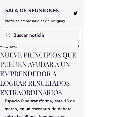
SALA DE REUNIONES
Noticias empresariales de Uruguay
7 mar 2024
NUEVE PRINCIPIOS QUE
PUEDEN AYUDAR A UN
EMPRENDEDOR A
LOGRAR RESULTADOS
EXTRAORDINARIOS
Espacio R se transforma, este 13 de 
marzo, en un escenario de debate 
sobre las últimas tendencias en 