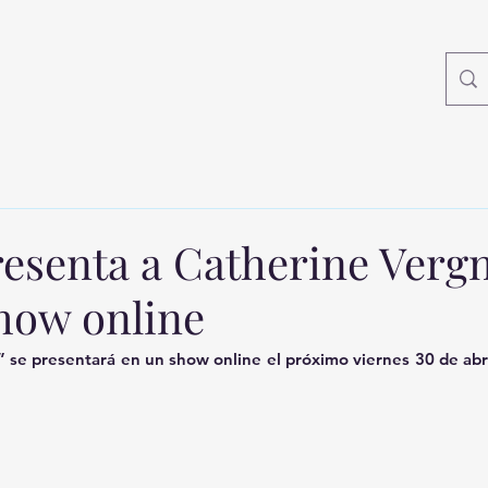
resenta a Catherine Verg
show online
” se presentará en un show online el próximo viernes 30 de abril