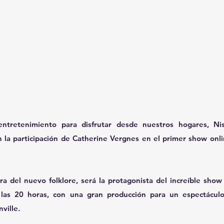
ntretenimiento para disfrutar desde nuestros hogares, Ni
 la participación de Catherine Vergnes en el primer show online
ra del nuevo folklore, será la protagonista del increíble show 
 las 20 horas, con una gran producción para un espectáculo
ville.