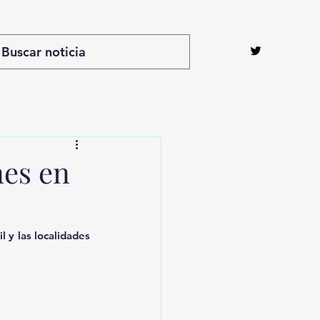
nes en
 y las localidades 