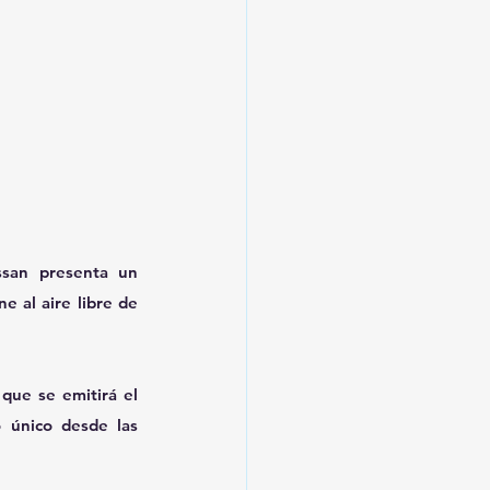
ssan presenta un 
 al aire libre de 
que se emitirá el 
 único desde las 