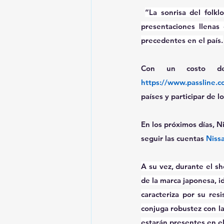
“La sonrisa del folk
presentaciones llenas
precedentes en el país.
https://www.passline.
países y participar de l
En los próximos días, Ni
seguir las cuentas 
Niss
A su vez, durante el sh
de la marca japonesa, i
caracteriza por su re
conjuga robustez con la
estarán presentes en el