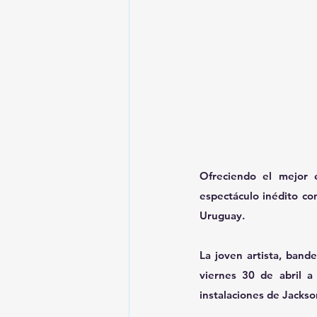
Ofreciendo el mejor e
espectáculo inédito con
Uruguay.
La joven artista, bande
viernes 30 de abril a
instalaciones de Jackson