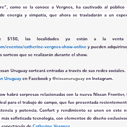
lore”, como se la conoce a Vergnes, ha cautivado al público 
 de energía y simpatía, que ahora se trasladarán a un espect
com/eventos/catherine-vergnes-show-online
 y pueden adquirirse
os sorteos que se realizarán durante el show.
ssan Uruguay sorteará entradas a través de sus redes sociales. P
an Uruguay
 en Facebook 
y 
@nissanuruguay
 en Instagram.
ow habrá sorpresas relacionadas con la nueva Nissan Frontier, la
deal para el trabajo de campo, que fue presentada recientement
sistencia y potencia. Confort y rendimiento se unen en este 
 más sofisticada tecnología, con elementos de diseño exclusivo
 espectáculo de 
Catherine Vergnes.