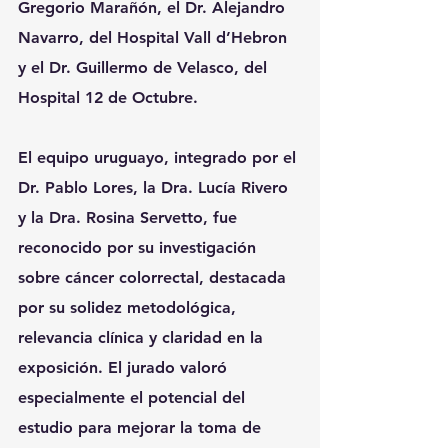
Gregorio Marañón, el Dr. Alejandro 
Navarro, del Hospital Vall d’Hebron 
y el Dr. Guillermo de Velasco, del 
Hospital 12 de Octubre.
El equipo uruguayo, integrado por el 
Dr. Pablo Lores, la Dra. Lucía Rivero 
y la Dra. Rosina Servetto, fue 
reconocido por su investigación 
sobre cáncer colorrectal, destacada 
por su solidez metodológica, 
relevancia clínica y claridad en la 
exposición. El jurado valoró 
especialmente el potencial del 
estudio para mejorar la toma de 