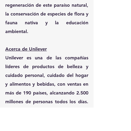
regeneración de este paraíso natural, 
la conservación de especies de flora y 
fauna nativa y la educación 
ambiental.
Acerca de Unilever
Unilever es una de las compañías 
líderes de productos de belleza y 
cuidado personal, cuidado del hogar 
y alimentos y bebidas, con ventas en 
más de 190 países, alcanzando 2.500 
millones de personas todos los días. 
Cuenta con 149.000 empleados y 
generó ventas de €50.700 millones 
de euros en 2020. Más de la mitad de 