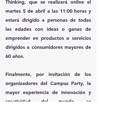
Thinking, que se realizará online el 
martes 5 de abril a las 11:00 horas y 
estará dirigido a personas de todas 
las edades con ideas o ganas de 
emprender en productos o servicios 
dirigidos a consumidores mayores de 
60 años.
Finalmente, por invitación de los 
organizadores del Campus Party, la 
mayor experiencia de innovación y 
creatividad del mundo, se 
desarrollará un panel sobre Economía 
Plateada integrado por expertos, 
investigadores y empresarios que 