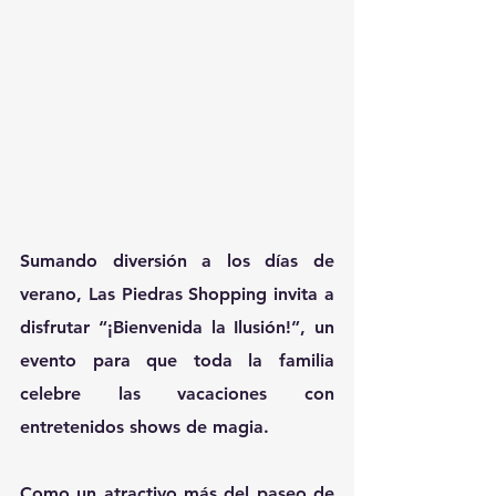
Sumando diversión a los días de 
verano, Las Piedras Shopping invita a 
disfrutar “¡Bienvenida la Ilusión!”, un 
evento para que toda la familia 
celebre las vacaciones con 
entretenidos shows de magia. 
Como un atractivo más del paseo de 