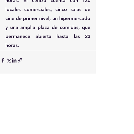
horas. El centro cuenta con 120 
locales comerciales, cinco salas de 
cine de primer nivel, un hipermercado 
y una amplia plaza de comidas, que 
permanece abierta hasta las 23 
horas. 
Ver todo
Entradas recientes