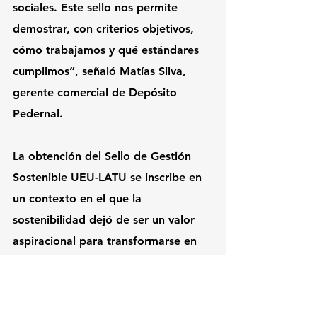
sociales. Este sello nos permite 
demostrar, con criterios objetivos, 
cómo trabajamos y qué estándares 
cumplimos”, señaló Matías Silva, 
gerente comercial de Depósito 
Pedernal.
La obtención del Sello de Gestión 
Sostenible UEU-LATU se inscribe en 
un contexto en el que la 
sostenibilidad dejó de ser un valor 
aspiracional para transformarse en 
un factor de competitividad. Cada 
vez más empresas deben reportar su 
desempeño ambiental, social y de 