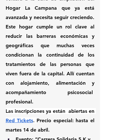
Hogar La Campana que ya está 
avanzada y necesita seguir creciendo. 
Este hogar cumple un rol clave al 
reducir las barreras económicas y 
geográficas que muchas veces 
condicionan la continuidad de los 
tratamientos de las personas que 
viven fuera de la capital. Allí cuentan 
con alojamiento, alimentación y 
acompañamiento psicosocial  
profesional.
Las inscripciones ya están  abiertas en 
Red Tickets
. 
Precio especial: hasta el 
martes 14 de abril. 
Evento: 
“Carrera Solidaria 5 K y 