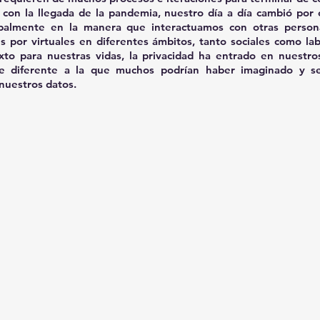
con la llegada de la pandemia, nuestro día a día cambió por 
palmente en la manera que interactuamos con otras person
s por virtuales en diferentes ámbitos, tanto sociales como lab
xto para nuestras vidas, la privacidad ha entrado en nuestro
 diferente a la que muchos podrían haber imaginado y se 
nuestros datos. 