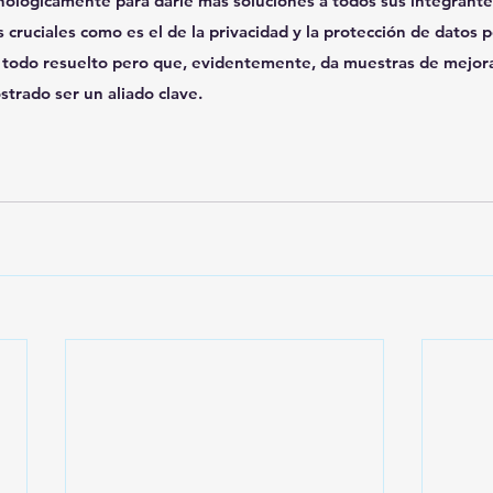
nológicamente para darle más soluciones a todos sus integrante
 cruciales como es el de la privacidad y la protección de datos p
 todo resuelto pero que, evidentemente, da muestras de mejoras 
trado ser un aliado clave.