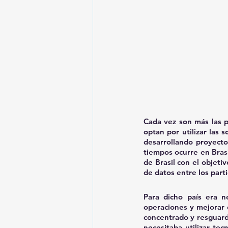
Cada vez son más las 
optan por utilizar las 
desarrollando proyecto
tiempos ocurre en Brasi
de Brasil con el objeti
de datos entre los parti
Para dicho país era n
operaciones y mejorar
concentrado y resguarda
necesitaba utilizar te