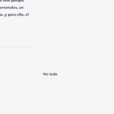
s sino porque 
ersonales, un 
,y para ello, el 
Ver todo