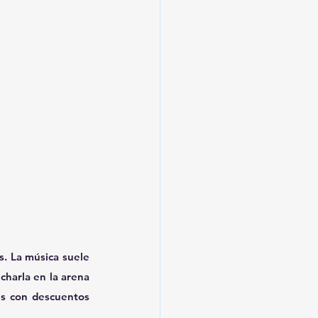
s. La música suele 
harla en la arena 
s con descuentos 