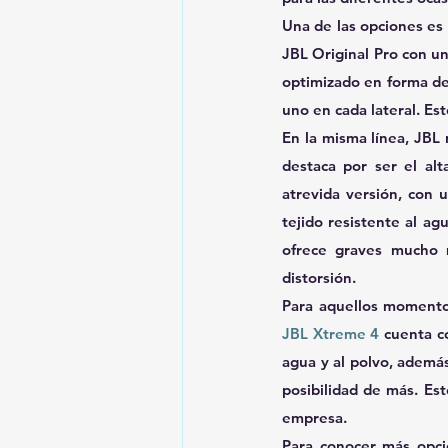
Una de las opciones es 
JBL Original Pro con una
optimizado en forma de 
uno en cada lateral. E
En la misma línea, JBL
destaca por ser el alt
atrevida versión, con 
tejido resistente al ag
ofrece graves mucho 
distorsión.
JBL Xtreme 4
 cuenta c
agua y al polvo, además
posibilidad de más. Es
empresa.