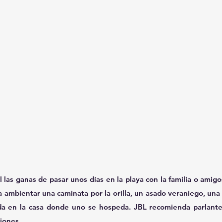
 las ganas de pasar unos días en la playa con la familia o amigo
ambientar una caminata por la orilla, un asado veraniego, una c
ada en la casa donde uno se hospeda. JBL recomienda parlante
siones.