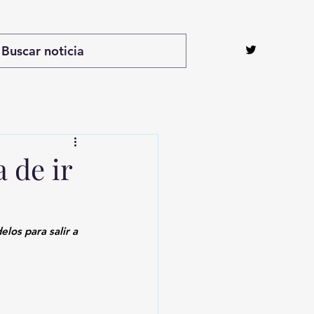
 de ir
los para salir a 