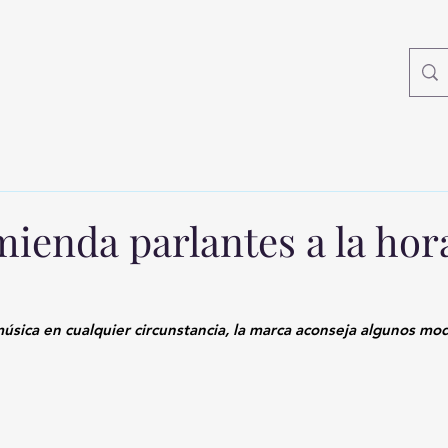
ienda parlantes a la hora
úsica en cualquier circunstancia, la marca aconseja algunos mode