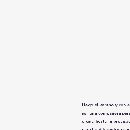
Llegó el verano y con él
ser una compañera para 
o una fiesta improvis
para las diferentes oca