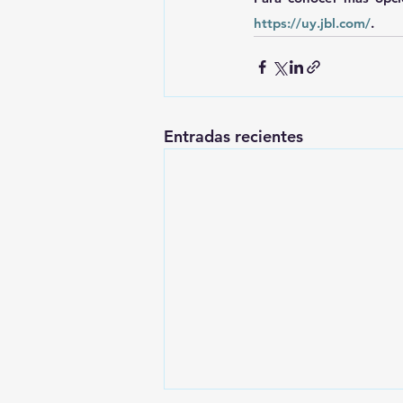
https://uy.jbl.com/
.
Entradas recientes