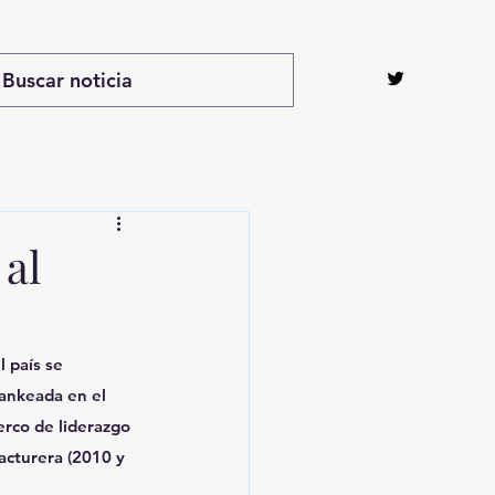
 al
 país se 
ankeada en el 
rco de liderazgo 
acturera (2010 y 