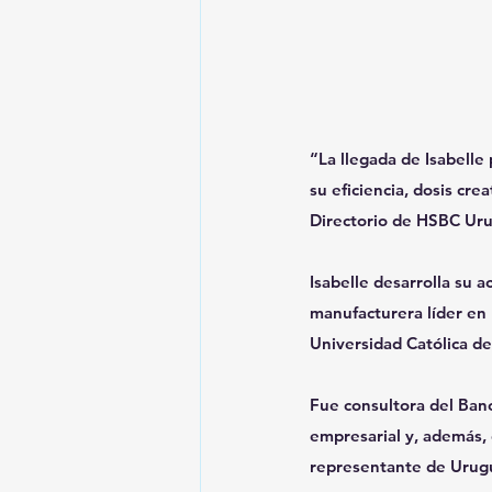
“La llegada de Isabelle
su eficiencia, dosis cr
Directorio de HSBC Ur
Isabelle desarrolla su 
manufacturera líder en 
Universidad Católica de
Fue consultora del Banc
empresarial y, además, 
representante de Urug