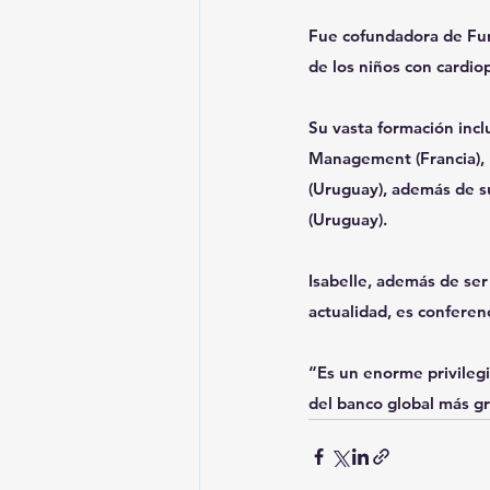
Fue cofundadora de Fund
de los niños con cardio
Su vasta formación inc
Management (Francia), 
(Uruguay), además de su
(Uruguay).
Isabelle, además de ser
actualidad, es conferenc
“Es un enorme privilegi
del banco global más gr