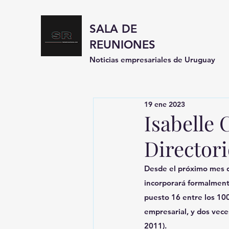
SALA DE
REUNIONES
Noticias empresariales de Uruguay
19 ene 2023
Isabelle 
Director
Desde el próximo mes de
incorporará formalmente
puesto 16 entre los 10
empresarial, y dos vece
2011).