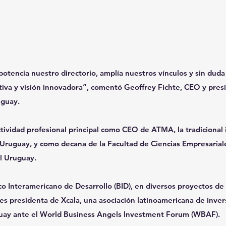
 potencia nuestro directorio, amplía nuestros vínculos y sin duda
eativa y visión innovadora”, comentó Geoffrey Fichte, CEO y pres
uguay.
actividad profesional principal como CEO de ATMA, la tradicional 
Uruguay, y como decana de la Facultad de Ciencias Empresariale
l Uruguay.
o Interamericano de Desarrollo (BID), en diversos proyectos de 
es presidenta de Xcala, una asociación latinoamericana de inver
uay ante el World Business Angels Investment Forum (WBAF).