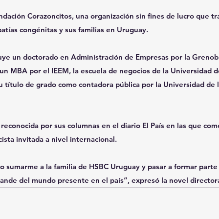
ación Corazoncitos, una organización sin fines de lucro que trab
patías congénitas y sus familias en Uruguay.
luye un doctorado en Administración de Empresas por la Grenobl
un MBA por el IEEM, la escuela de negocios de la Universidad 
 título de grado como contadora pública por la Universidad de l
 reconocida por sus columnas en el diario El País en las que co
ista invitada a nivel internacional.
o sumarme a la familia de HSBC Uruguay y pasar a formar parte 
ande del mundo presente en el país”, expresó la novel director