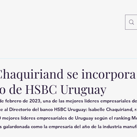
Chaquiriand se incorpora
io de HSBC Uruguay
 febrero de 2023, una de las mejores líderes empresariales del
 al Directorio del banco HSBC Uruguay: Isabelle Chaquiriand, r
0 mejores líderes empresariales de Uruguay según el ranking Me
s galardonada como la empresaria del año de la industria manuf