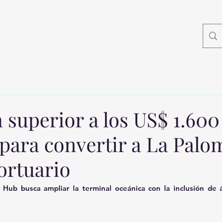
 superior a los US$ 1.600
 para convertir a La Palo
ortuario
 Hub busca ampliar la terminal oceánica con la inclusión de ár