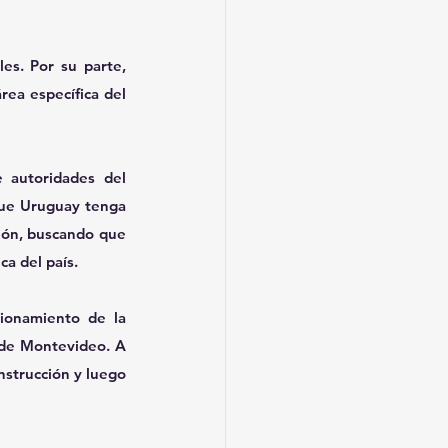
s. Por su parte, 
ea específica del 
 autoridades del 
que Uruguay tenga 
ión, buscando que 
ca del país.
ionamiento de la 
 de Montevideo. A 
nstrucción y luego 