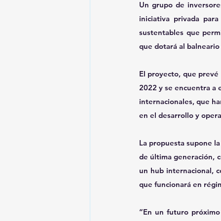
Un grupo de inversores
iniciativa privada pa
sustentables que permi
que dotará al balneario
El proyecto, que prevé 
2022 y se encuentra a e
internacionales, que ha
en el desarrollo y opera
La propuesta supone la
de última generación, c
un hub internacional, 
que funcionará en régi
“En un futuro próximo 