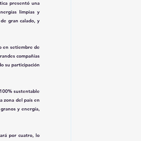
tica presentó una 
ergías limpias y 
de gran calado, y 
o en setiembre de 
grandes compañías 
 su participación 
 100% sustentable 
 zona del país en 
granos y energía, 
rá por cuatro, lo 