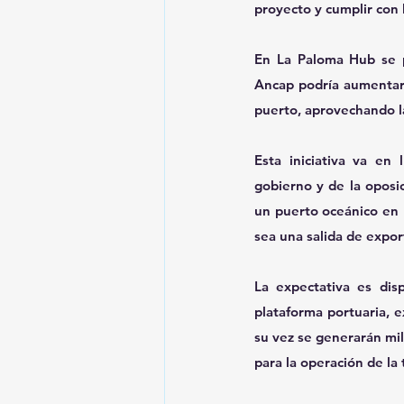
proyecto y cumplir con 
En La Paloma Hub se p
Ancap podría aumentar 
puerto, aprovechando la
Esta iniciativa va en
gobierno y de la oposi
un puerto oceánico en R
sea una salida de export
La expectativa es dis
plataforma portuaria, 
su vez se generarán mil
para la operación de la 