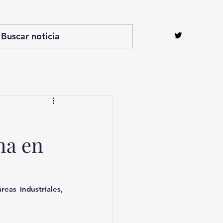
ma en
eas industriales, 