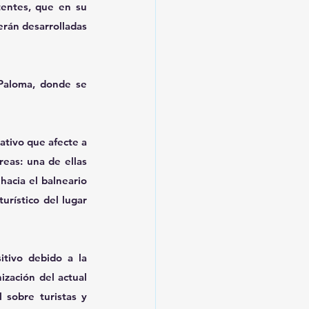
tentes, que en su 
rán desarrolladas 
Paloma, donde se 
tivo que afecte a 
eas: una de ellas 
hacia el balneario 
urístico del lugar 
tivo debido a la 
zación del actual 
sobre turistas y 