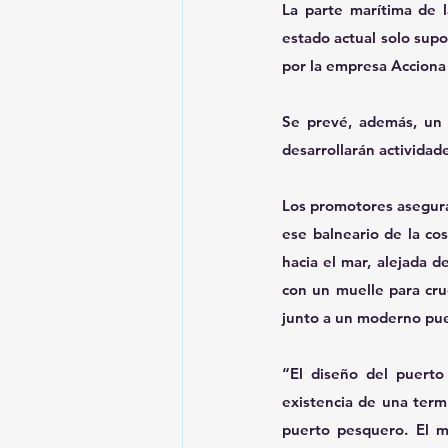
La parte marítima de l
estado actual solo supo
por la empresa Acciona 
Se prevé, además, un á
desarrollarán actividade
Los promotores asegura
ese balneario de la cos
hacia el mar, alejada de
con un muelle para cruc
junto a un moderno pue
“El diseño del puerto
existencia de una termi
puerto pesquero. El m