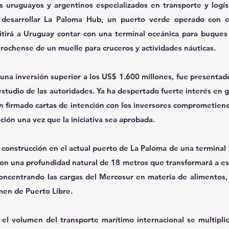
 uruguayos y argentinos especializados en transporte y logís
ra desarrollar La Paloma Hub, un puerto verde operado con en
tirá a Uruguay contar con una terminal oceánica para buques 
 rochense de un muelle para cruceros y actividades náuticas.
una inversión superior a los US$ 1.600 millones, fue presentad
studio de las autoridades. Ya ha despertado fuerte interés en 
n firmado cartas de intención con los inversores comprometiendo
ción una vez que la iniciativa sea aprobada.
 construcción en el actual puerto de La Paloma de una terminal
on una profundidad natural de 18 metros que transformará a esa
concentrando las cargas del Mercosur en materia de alimentos, 
men de Puerto Libre.
el volumen del transporte marítimo internacional se multiplica