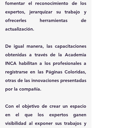
fomentar el reconocimiento de los 
expertos, jerarquizar su trabajo y 
ofrecerles herramientas de 
actualización.
De igual manera, las capacitaciones 
obtenidas a través de la Academia 
INCA habilitan a los profesionales a 
registrarse en las Páginas Coloridas, 
otras de las innovaciones presentadas 
por la compañía.
Con el objetivo de crear un espacio 
en el que los expertos ganen 
visibilidad al exponer sus trabajos y 