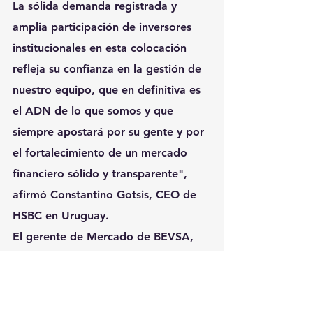
La sólida demanda registrada y 
amplia participación de inversores 
institucionales en esta colocación 
refleja su confianza en la gestión de 
nuestro equipo, que en definitiva es 
el ADN de lo que somos y que 
siempre apostará por su gente y por 
el fortalecimiento de un mercado 
financiero sólido y transparente", 
afirmó Constantino Gotsis, CEO de 
HSBC en Uruguay.
El gerente de Mercado de BEVSA, 
Agustin Gattás, destacó que “es muy 
relevante acompañar este tipo de 
emisiones que combinan 