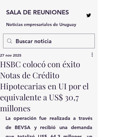
SALA DE REUNIONES
Noticias empresariales de Uruguay
27 nov 2025
HSBC colocó con éxito
Notas de Crédito
Hipotecarias en UI por el
equivalente a US$ 30,7
millones
La operación fue realizada a través 
de BEVSA y recibió una demanda 
que totalizó US$ 64,3 millones, un 