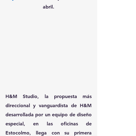
abril.
H&M Studio, la propuesta más 
direccional y vanguardista de H&M 
desarrollada por un equipo de diseño 
especial, en las oficinas de 
Estocolmo, llega con su primera 