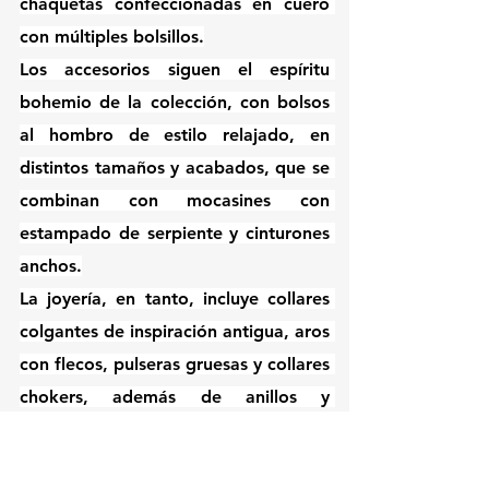
chaquetas confeccionadas en cuero 
con múltiples bolsillos.
Los accesorios siguen el espíritu 
bohemio de la colección, con bolsos 
al hombro de estilo relajado, en 
distintos tamaños y acabados, que se 
combinan con mocasines con 
estampado de serpiente y cinturones 
anchos.
La joyería, en tanto, incluye collares 
colgantes de inspiración antigua, aros 
con flecos, pulseras gruesas y collares 
chokers, además de anillos y 
brazaletes elegantes en metal y 
resina. Unos lentes de sol aviadores 