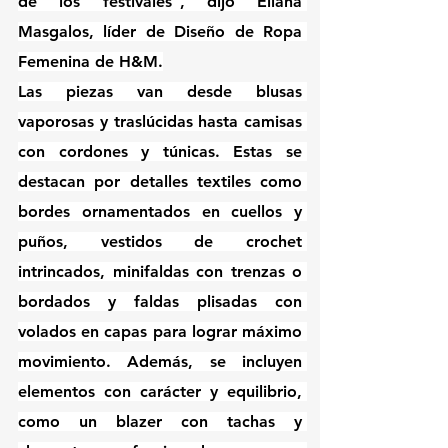
de los festivales”, dijo Eliana 
Masgalos, líder de Diseño de Ropa 
Femenina de H&M.
Las piezas van desde blusas 
vaporosas y traslúcidas hasta camisas 
con cordones y túnicas. Estas se 
destacan por detalles textiles como 
bordes ornamentados en cuellos y 
puños, vestidos de crochet 
intrincados, minifaldas con trenzas o 
bordados y faldas plisadas con 
volados en capas para lograr máximo 
movimiento. Además, se incluyen 
elementos con carácter y equilibrio, 
como un blazer con tachas y 