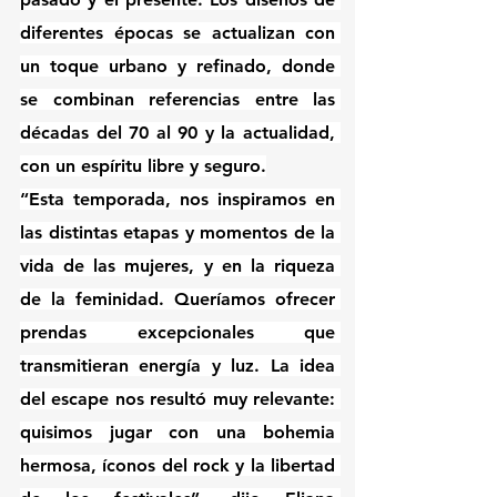
diferentes épocas se actualizan con 
un toque urbano y refinado, donde 
se combinan referencias entre las 
décadas del 70 al 90 y la actualidad, 
con un espíritu libre y seguro.
“Esta temporada, nos inspiramos en 
las distintas etapas y momentos de la 
vida de las mujeres, y en la riqueza 
de la feminidad. Queríamos ofrecer 
prendas excepcionales que 
transmitieran energía y luz. La idea 
del escape nos resultó muy relevante: 
quisimos jugar con una bohemia 
hermosa, íconos del rock y la libertad 