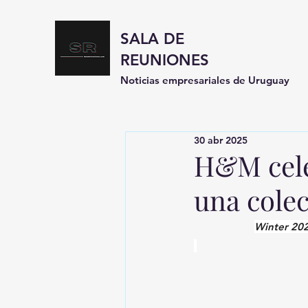
SALA DE
REUNIONES
Noticias empresariales de Uruguay
30 abr 2025
H&M celeb
una cole
Winter 2025