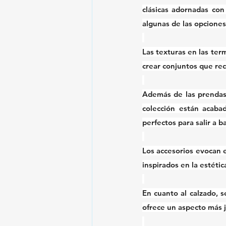
clásicas adornadas con
algunas de las opciones
Las texturas en las ter
crear conjuntos que recu
Además de las prendas,
colección están acaba
perfectos para salir a ba
Los accesorios evocan e
inspirados en la estétic
En cuanto al calzado, s
ofrece un aspecto más j