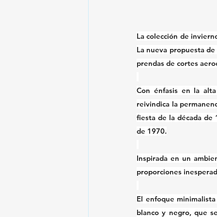
La colección de inviern
La nueva propuesta de l
prendas de cortes aerod
Con énfasis en la alta
reivindica la permanenc
fiesta de la década de 
de 1970.
Inspirada en un ambie
proporciones inesperada
El enfoque minimalista
blanco y negro, que se