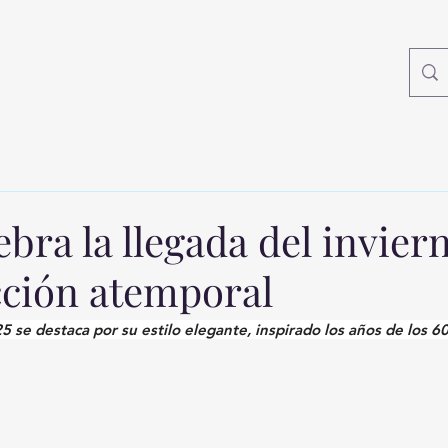
ra la llegada del invier
cción atemporal
 se destaca por su estilo elegante, inspirado los años de los 60