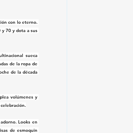
ón con lo eterno. 
y 70 y dota a sus 
tinacional sueca 
adas de la ropa de 
oche de la década 
plea volúmenes y 
 celebración.
 adorno. Looks en 
isas de esmoquin 