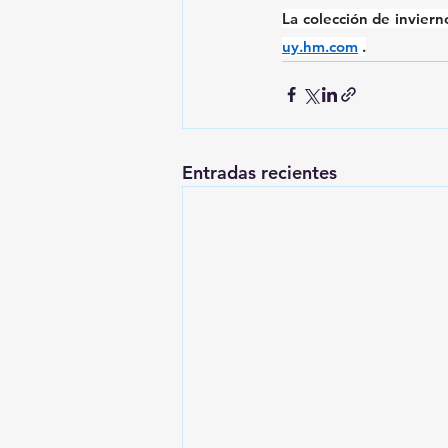
uy.hm.com
 .
Entradas recientes