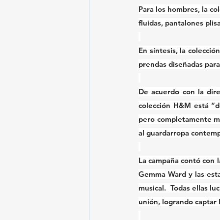
Para los hombres, la co
fluidas, pantalones plis
En síntesis, la colecció
prendas diseñadas para 
De acuerdo con la dir
colección H&M está “d
pero completamente mod
al guardarropa contemp
La campaña contó con la
Gemma Ward y las esta
musical.  Todas ellas l
unión, logrando captar 