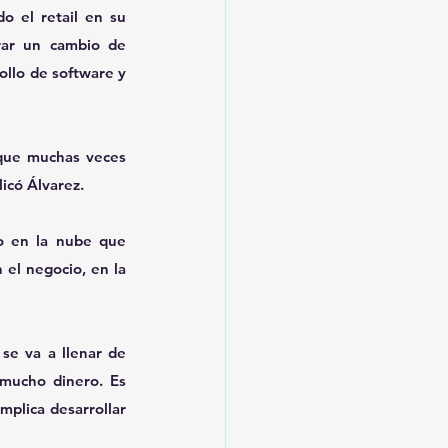
o el retail en su 
ar un cambio de 
llo de software y 
 que muchas veces 
icó Álvarez.
o en la nube que 
el negocio, en la 
se va a llenar de 
mucho dinero. Es 
plica desarrollar 