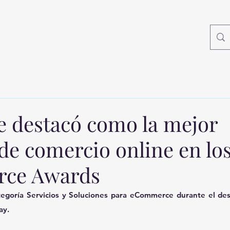
e destacó como la mejor
de comercio online en lo
ce Awards
tegoría Servicios y Soluciones para eCommerce durante el desa
y. 