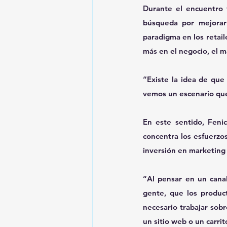
Durante el encuentro v
búsqueda por mejorar
paradigma en los retai
más en el negocio, el m
“Existe la idea de que
vemos un escenario que
En este sentido, Feni
concentra los esfuerzos
inversión en marketing 
“Al pensar en un canal
gente, que los produc
necesario trabajar sob
un sitio web o un carri