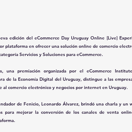
eva edición del eCommerce Day Uruguay Online [Live] Experie
r plataforma en ofrecer una solución online de comercio electró
 categoría Servicios y Soluciones para eCommerce.
, una premiación organizada por el eCommerce Institute
ra de la Economía Digital del Uruguay, distingue a las empres
te al comercio electrónico y negocios por internet en Uruguay.
undador de Fenicio, Leonardo Álvarez, brindó una charla y un 
as para mejorar la conversión de los canales de venta online
taforma.