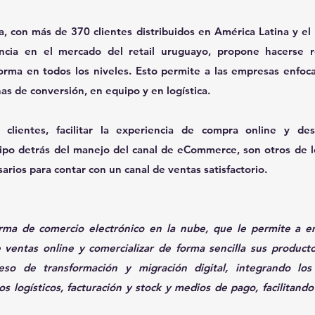
, con más de 370 clientes distribuidos en América Latina y el 
ia en el mercado del retail uruguayo, propone hacerse re
forma en todos los niveles. Esto permite a las empresas enfoca
as de conversión, en equipo y en logística.
clientes, facilitar la experiencia de compra online y dest
ipo detrás del manejo del canal de eCommerce, son otros de l
arios para contar con un canal de ventas satisfactorio.
orma de comercio electrónico en la nube, que le permite a em
 ventas online y comercializar de forma sencilla sus productos
so de transformación y migración digital, integrando los 
s logísticos, facturación y stock y medios de pago, facilitando 