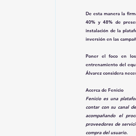
De esta manera la firma
40% y 48% de presenc
instalación de la plata
inversión en las campañ
Poner el foco en los 
entrenamiento del equ
Álvarez considera neces
Acerca de Fenicio
Fenicio es una plataf
contar con su canal de
acompañando el proce
proveedores de servicio
compra del usuario.