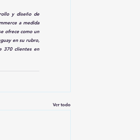
llo y diseño de 
commerce a medida 
se ofrece como un 
guay en su rubro, 
 370 clientes en 
Ver todo