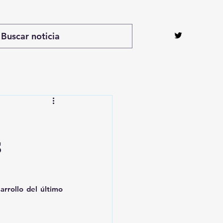
s
rrollo del último 