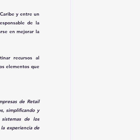
Caribe y entre un 
sponsable de la 
rse en mejorar la 
inar recursos al 
os elementos que 
presas de Retail 
, simplificando y 
sistemas de los 
la experiencia de 