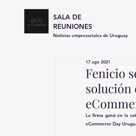
SALA DE
REUNIONES
Noticias empresariales de Uruguay
17 ago 2021
Fenicio s
solución 
eCommer
La firma ganó en la ca
eCommerce Day Urugua