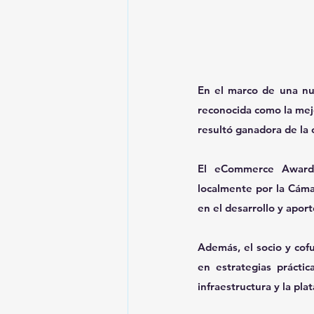
En el marco de una nu
reconocida como la mejo
resultó ganadora de la
El eCommerce Awards
localmente por la Cáma
en el desarrollo y apor
Además, el socio y cof
en estrategias práctic
infraestructura y la pla