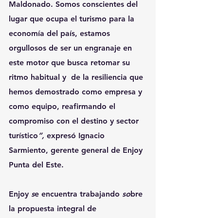
Maldonado. Somos conscientes del 
lugar que ocupa el turismo para la 
economía del país, estamos 
orgullosos de ser un engranaje en 
este motor que busca retomar su 
ritmo habitual y  de la resiliencia que 
hemos demostrado como empresa y 
como equipo, reafirmando el 
compromiso con el destino y sector 
turístico
”,
 expresó Ignacio 
Sarmiento, gerente general de Enjoy 
Punta del Este.  
Enjoy 
s
e encuentra trabajando
 so
bre 
la propuesta integral de 