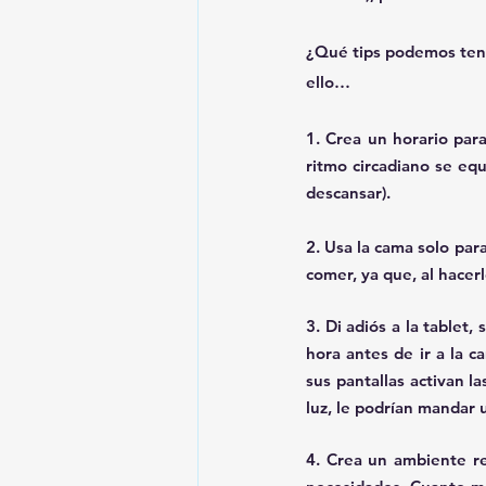
¿Qué tips podemos tene
ello…
1. 
Crea un horario para
ritmo circadiano se eq
descansar).
2. 
Usa la cama solo par
comer, ya que, al hacer
3. 
Di adiós a la tablet
hora antes de ir a la c
sus pantallas activan la
luz, le podrían mandar 
4. 
Crea un ambiente re