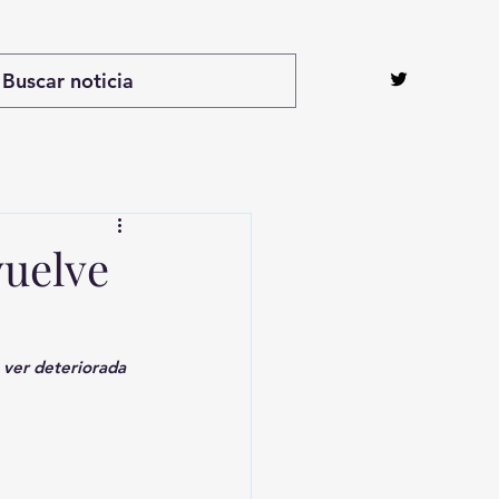
vuelve
 ver deteriorada 