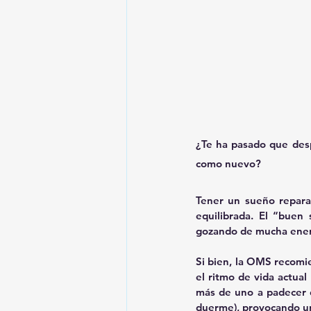
¿Te ha pasado que desp
como nuevo?
Tener un sueño reparad
equilibrada. El “buen 
gozando de mucha energ
Si bien, la OMS recomie
el ritmo de vida actual
más de uno a padecer d
duerme), provocando un 