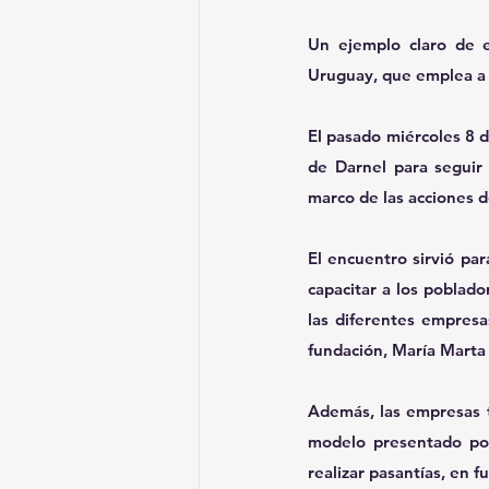
Un ejemplo claro de e
Uruguay, que emplea a
El pasado miércoles 8 d
de Darnel para seguir 
marco de las acciones d
El encuentro sirvió par
capacitar a los poblad
las diferentes empresas
fundación, María Mart
Además, las empresas t
modelo presentado por
realizar pasantías, en f