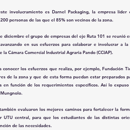
ste involucramiento es Darnel Packaging, la empresa líder
 200
personas de las que el 85% son vecinos de la zona.
e diciembre el grupo de empresas del eje Ruta 101 se reunió en 
avanzando en sus esfuerzos para colaborar e involucrar a la 
e la Cámara Comercial Industrial Agraria Pando (CCIAP).
a conocer los esfuerzos que realiza, por ejemplo, Fundación Tie
ores de la zona y que de esta forma puedan estar preparados pa
 en función de los requerimientos específicos. Así lo expuso l
a Mungnolo.
ambién evaluaron los mejores caminos para fortalecer la form
 UTU central, para que los estudiantes de las distintas orie
unción de las necesidades. 