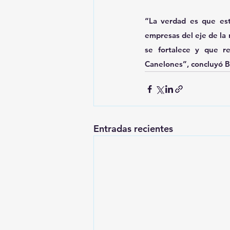
“La verdad es que est
empresas del eje de la 
se fortalece y que r
Canelones”, concluyó B
Entradas recientes