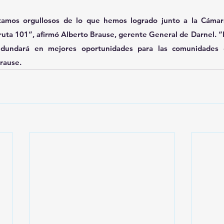
amos orgullosos de lo que hemos logrado junto a la Cámar
ruta 101”, afirmó Alberto Brause, gerente General de Darnel. “E
edundará en mejores oportunidades para las comunidades 
rause. 