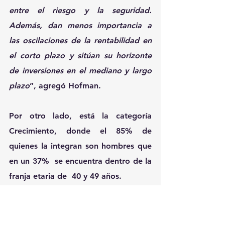
entre el riesgo y la seguridad. 
Además, dan menos importancia a 
las oscilaciones de la rentabilidad en 
el corto plazo y sitúan su horizonte 
de inversiones en el mediano y largo 
plazo
”, agregó Hofman.
Por otro lado, está la categoría 
Crecimiento
, donde el 85% de 
quienes la integran son hombres que 
en un 37%  se encuentra dentro de la 
franja etaria de  40 y 49 años.
Son inversores que se adaptan 
positivamente a situaciones de 