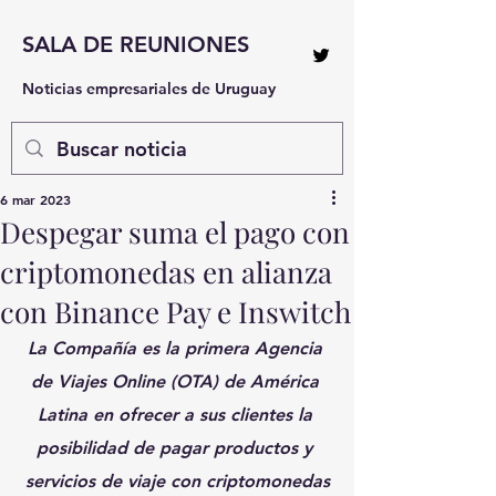
SALA DE REUNIONES
Noticias empresariales de Uruguay
6 mar 2023
Despegar suma el pago con
criptomonedas en alianza
con Binance Pay e Inswitch
La Compañía es la primera Agencia 
de Viajes Online (OTA) de América 
Latina en ofrecer a sus clientes la 
posibilidad de pagar productos y 
servicios de viaje con criptomonedas