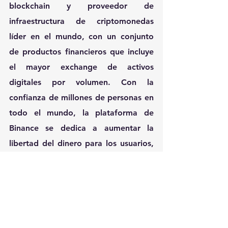
blockchain y proveedor de 
infraestructura de criptomonedas 
líder en el mundo, con un conjunto 
de productos financieros que incluye 
el mayor exchange de activos 
digitales por volumen. Con la 
confianza de millones de personas en 
todo el mundo, la plataforma de 
Binance se dedica a aumentar la 
libertad del dinero para los usuarios, 
y cuenta con una cartera inigualable 
de productos y ofertas de 
criptografía, incluyendo: comercio y 
finanzas, educación, datos e 
investigación, bien social, inversión e 