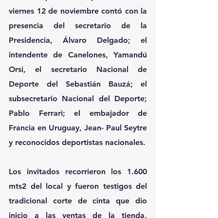
viernes 12 de noviembre contó con la 
presencia del secretario de la 
Presidencia, Álvaro Delgado; el 
intendente de Canelones, Yamandú 
Orsi, el secretario Nacional de 
Deporte del Sebastián Bauzá; el 
subsecretario Nacional del Deporte; 
Pablo Ferrari; el embajador de 
Francia en Uruguay, Jean- Paul Seytre 
y reconocidos deportistas nacionales.
Los invitados recorrieron los 1.600 
mts2 del local y fueron testigos del 
tradicional corte de cinta que dio 
inicio a las ventas de la tienda, 