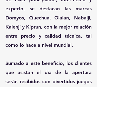
experto, se destacan las marcas  
Domyos, Quechua, Olaian, Nabaiji, 
Kalenji y Kiprun, con la mejor relación 
entre precio y calidad técnica, tal 
como lo hace a nivel mundial.
Sumado a este beneficio, los clientes 
que asistan el día de la apertura 
serán recibidos con divertidos juegos 
y disfrutarán de regalos y sorpresas.
El local estará abierto todos los días 
de la semana de 10:00 a 20:00 horas.