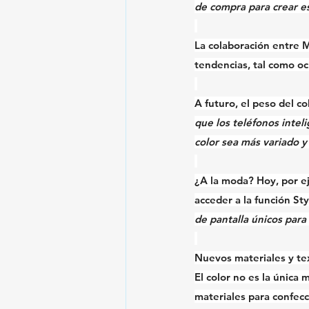
de compra
 para crear 
La colaboración entre M
tendencias, tal como o
A futuro, el peso del co
que los teléfonos intel
color sea más variado y
¿A la moda? Hoy, por ej
acceder a la función 
Sty
de pantalla únicos para
Nuevos materiales y tex
El color no es la única 
materiales para confec