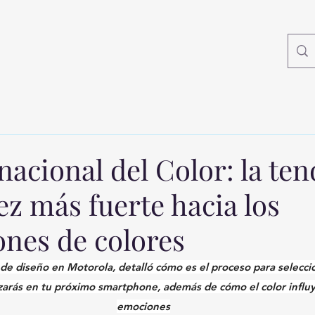
nacional del Color: la te
ez más fuerte hacia los
nes de colores
de diseño en Motorola, detalló cómo es el proceso para seleccio
izarás en tu próximo smartphone, además de cómo el color influ
emociones