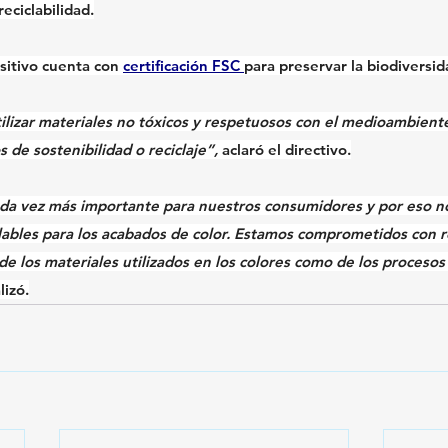
reciclabilidad.
sitivo cuenta con 
certificación FSC 
para preservar la biodiversid
tilizar materiales no tóxicos y respetuosos con el medioambient
 de sostenibilidad o reciclaje”,
 aclaró el directivo.
ada vez más importante para nuestros consumidores y por eso n
clables para los acabados
 de color. Estamos comprometidos con r
e los materiales utilizados en los colores como de los 
procesos 
alizó.