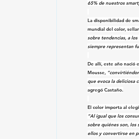
65% de nuestros smart
La disponibilidad de s
mundial del color, sell
sobre tendencias, a los
siempre representan 
f
De allí, este año nació e
Mousse
, “convirtiéndo
que evoca la deliciosa c
agregó Castaño.
El color importa al ele
“Al igual que los consu
sobre quiénes son, los
ellos y convertirse en pa