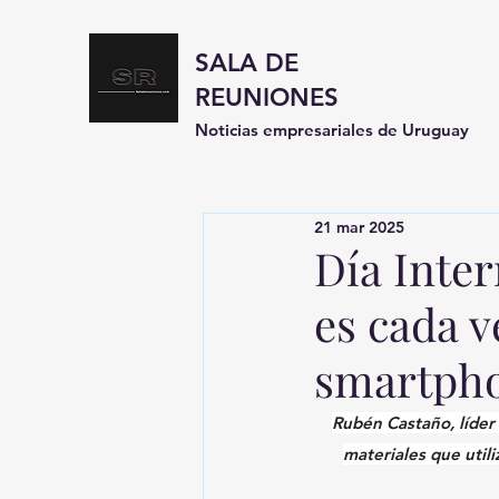
SALA DE
REUNIONES
Noticias empresariales de Uruguay
21 mar 2025
Día Inter
es cada v
smartpho
Rubén Castaño, líder 
materiales que util