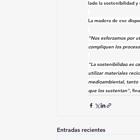
lado la sostenibilidad y 
La madera de ese dispo
“Nos esforzamos por 
u
compliquen los procesos
“La 
sostenibilidad
 es c
utilizar materiales reci
medioambiental, tanto d
que los sustentan”
, fin
Entradas recientes