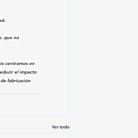
ad.
e
, que no 
os centramos en 
educir el impacto 
de fabricación
Ver todo