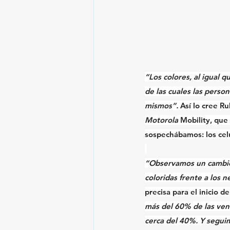
“Los 
colores
, al igual 
de las cuales las person
mismos
”. 
Así lo cree 
Ru
Motorola
 Mobility, que
sospechábamos: los celu
“Observamos un cambio 
coloridas
 frente a los 
precisa para el inicio d
más del 60% de las vent
cerca del 40%. Y segui