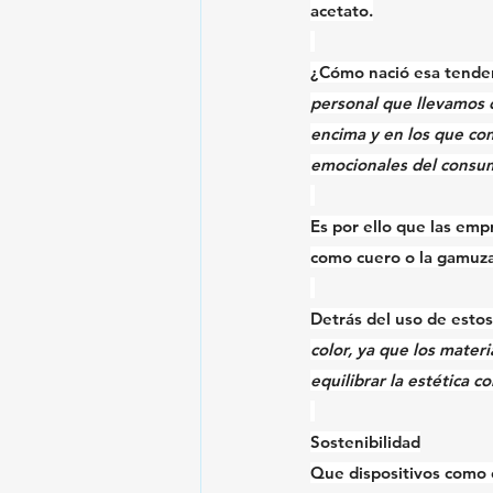
acetato
.
¿Cómo nació esa tende
personal que llevamos 
encima y en los que co
emocionales
 del consu
Es por ello que las empr
como cuero o la gamuza
Detrás del uso de estos
color, ya que los 
materia
equilibrar la estética co
Sostenibilidad
Que dispositivos como 