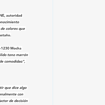
NE
, autoridad 
onocimiento 
 de colores que 
astaño.
-1230 Mocha 
álido tono marrón 
de comodidad
”,
ir que dice algo 
onalmente con 
actor de decisión 