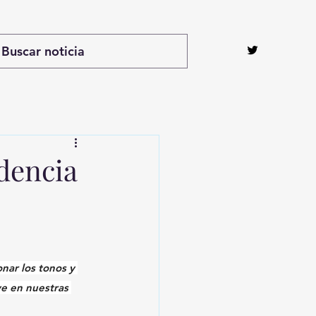
ndencia
nar los tonos y 
ye en nuestras 