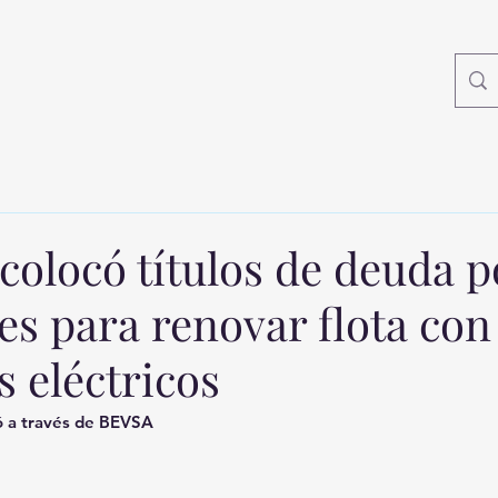
olocó títulos de deuda p
es para renovar flota con
 eléctricos
zó a través de BEVSA