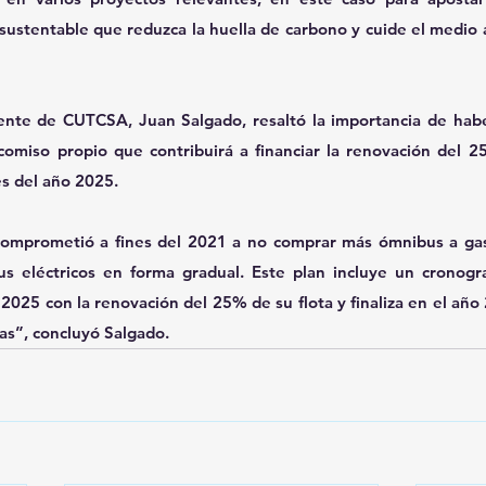
sustentable que reduzca la huella de carbono y cuide el medio 
dente de CUTCSA, Juan Salgado, resaltó la importancia de hab
comiso propio que contribuirá a financiar la renovación del 25
es del año 2025.
omprometió a fines del 2021 a no comprar más ómnibus a gasoi
us eléctricos en forma gradual. Este plan incluye un cronogr
 2025 con la renovación del 25% de su flota y finaliza en el año
cas”, concluyó Salgado.