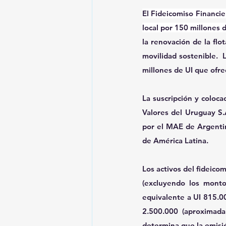
El Fideicomiso Financie
local por 150 millones 
la renovación de la flo
movilidad sostenible.  
millones de UI que ofre
La suscripción y colocac
Valores del Uruguay S.
por el MAE de Argentin
de América Latina.
Los activos del fideico
(excluyendo los monto
equivalente a UI 815.0
2.500.000 (aproximada
determina que la emisi