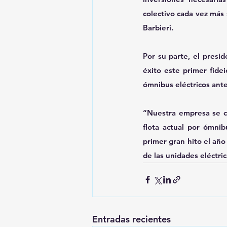
colectivo cada vez más 
Barbieri.
Por su parte, el presi
éxito este primer fidei
ómnibus eléctricos ant
“Nuestra empresa se c
flota actual por ómnib
primer gran hito el año
de las unidades eléctri
Entradas recientes