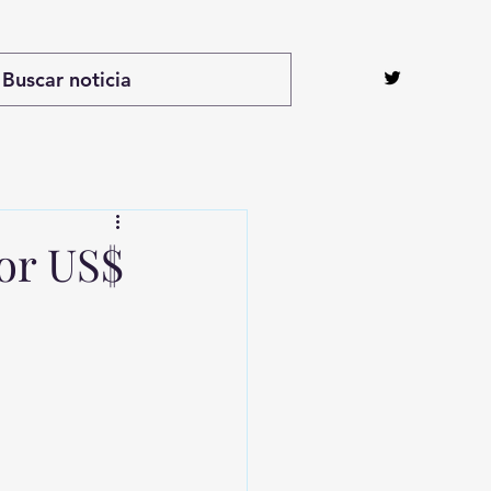
or US$