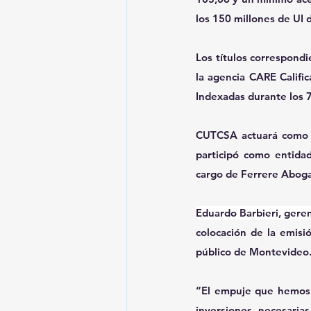
los 150 millones de UI 
Los títulos correspondi
la agencia CARE Calific
Indexadas durante los 7
CUTCSA actuará como f
participó como entidad
cargo de Ferrere Abogad
Eduardo Barbieri, geren
colocación de la emisió
público de Montevideo
“El empuje que hemos d
inversiones necesaria