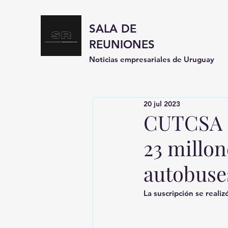
SALA DE
REUNIONES
Noticias empresariales de Uruguay
20 jul 2023
CUTCSA c
23 millon
autobuses
La suscripción se reali