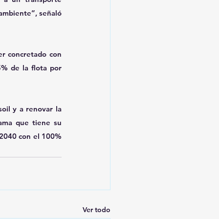
ambiente”, señaló 
er concretado con 
% de la flota por 
l y a renovar la 
ama que tiene su 
 2040 con el 100% 
Ver todo