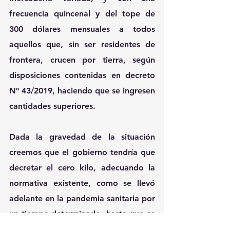
frecuencia quincenal y del tope de 
300 dólares mensuales a todos 
aquellos que, sin ser residentes de 
frontera, crucen por tierra, según 
disposiciones contenidas en decreto 
Nº 43/2019, haciendo que se ingresen 
cantidades superiores.
Dada la gravedad de la situación 
creemos que el gobierno tendría que 
decretar el cero kilo, adecuando la 
normativa existente, como se llevó 
adelante en la pandemia sanitaria por 
un tiempo determinado, hasta que se 
fortalezcan los controles existentes y 