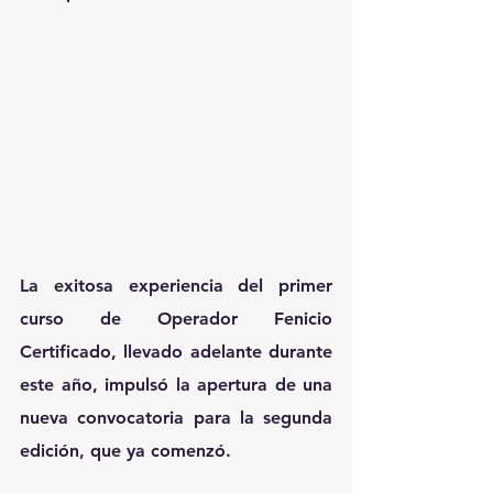
La exitosa experiencia del primer 
curso de Operador Fenicio  
Certificado, llevado adelante durante 
este año, impulsó la apertura de una 
nueva convocatoria para la segunda 
edición, que ya comenzó.