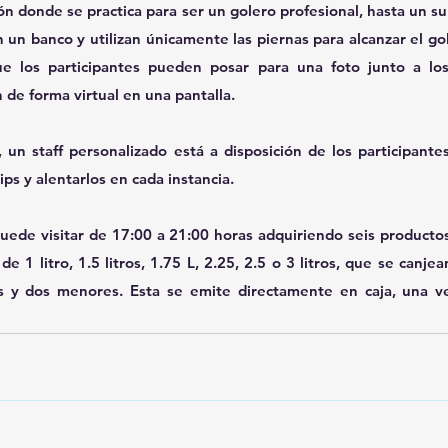
n donde se practica para ser un golero profesional, hasta un su
 un banco y utilizan únicamente las piernas para alcanzar el gol
ue los participantes pueden posar para una foto junto a los
 de forma virtual en una pantalla.
un staff personalizado está a disposición de los participantes 
ips y alentarlos en cada instancia.
puede visitar de 17:00 a 21:00 horas adquiriendo seis productos
 1 litro, 1.5 litros, 1.75 L, 2.25, 2.5 o 3 litros, que se canje
s y dos menores. Esta se emite directamente en caja, una vez