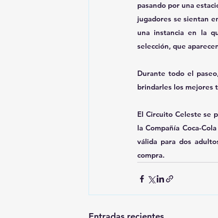
pasando por una estació
jugadores se sientan en
una instancia en la q
selección, que aparecen
Durante todo el paseo, 
brindarles los mejores t
El Circuito Celeste se 
la Compañía Coca-Cola de
válida para dos adulto
compra.
Entradas recientes