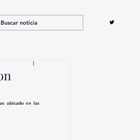
on
s ubicado en las 