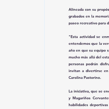
Alineada con su propós
grabados en la memoria
paseo recreativo para di
"Esta actividad se en
entendemos que la verda
año en que su equipo se
mucho más allá del estad
personas podrán disfr
invitan a divertirse 
Carolina Pastorino.
La iniciativa, que se en
y Magariños Cervante
habilidades deportivas