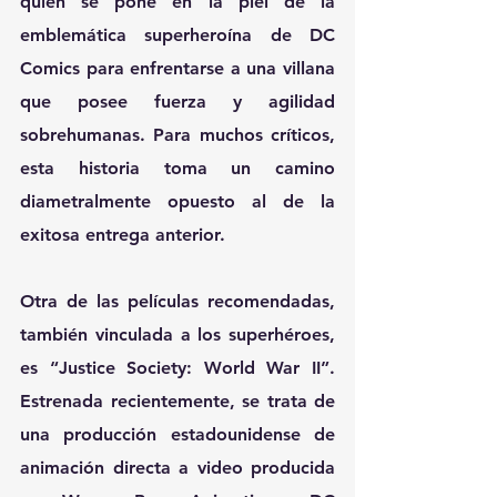
quien se pone en la piel de la 
emblemática superheroína de DC 
Comics para enfrentarse a una villana 
que posee fuerza y agilidad 
sobrehumanas. Para muchos críticos, 
esta historia toma un camino 
diametralmente opuesto al de la 
exitosa entrega anterior.
Otra de las películas recomendadas, 
también vinculada a los superhéroes, 
es “Justice Society: World War II”. 
Estrenada recientemente, se trata de 
una producción estadounidense de 
animación directa a video producida 