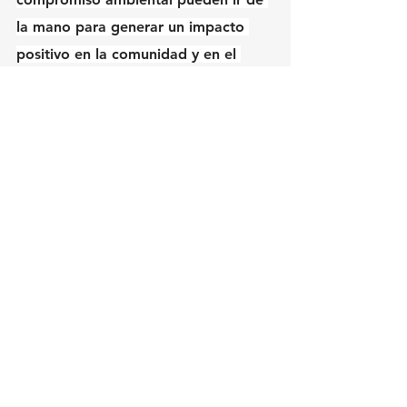
la mano para generar un impacto 
positivo en la comunidad y en el 
medio ambiente.
Ver todo
Entradas recientes