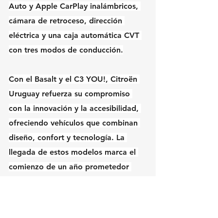
Auto y Apple CarPlay inalámbricos, 
cámara de retroceso, dirección 
eléctrica y una caja automática CVT 
con tres modos de conducción.
Con el Basalt y el C3 YOU!, Citroën 
Uruguay refuerza su compromiso 
con la innovación y la accesibilidad, 
ofreciendo vehículos que combinan 
diseño, confort y tecnología. La 
llegada de estos modelos marca el 
comienzo de un año prometedor 
para la marca, con la expectativa de 
conquistar nuevos segmentos y 
fortalecer su presencia en el 