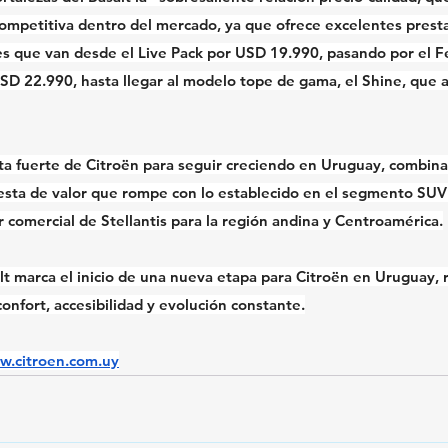
ompetitiva dentro del mercado, ya que ofrece excelentes presta
es que van desde el Live Pack por USD 19.990, pasando por el F
USD 22.990, hasta llegar al modelo tope de gama, el Shine, que 
ta fuerte de Citroën para seguir creciendo en Uruguay, combina
esta de valor que rompe con lo establecido en el segmento SUV
r comercial de Stellantis para la región andina y Centroamérica.
lt marca el inicio de una nueva etapa para Citroën en Uruguay, 
confort, accesibilidad y evolución constante.
.citroen.com.uy