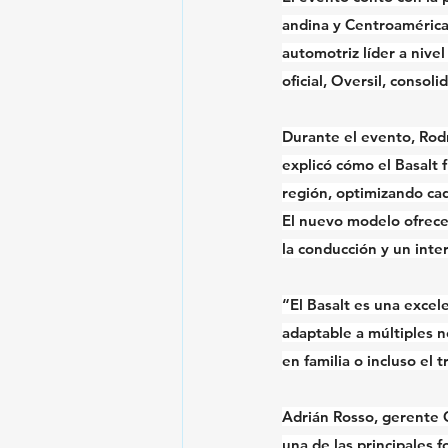
andina y Centroamérica,
automotriz líder a nive
oficial, Oversil, consol
Durante el evento, Rod
explicó cómo el Basalt 
región, optimizando ca
El nuevo modelo ofrece 
la conducción y un inte
“El Basalt es una excele
adaptable a múltiples ne
en familia o incluso el 
Adrián Rosso, gerente 
una de las principales f