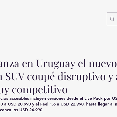
lanza en Uruguay el nuevo
n SUV coupé disruptivo y 
uy competitivo
cios accesibles incluyen versiones desde el Live Pack por U
.0 a USD 20.990 y el Feel 1.6 a USD 22.990, hasta llegar al
lcanza los USD 24.990.