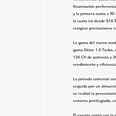
financiación preferenci
y la primera cuota a 90
la cuota irá desde $10.
resignar prestaciones n
La gama del nuevo model
gama Shine 1.0 Turbo, 
120 CV de potencia y 2
rendimiento y eficienci
La jornada comenzó con 
seguida por un almuerz
se realizó la presentaci
entorno privilegiado, e
El evento contó con la p