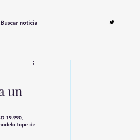
a un
SD 19.990, 
 modelo tope de 