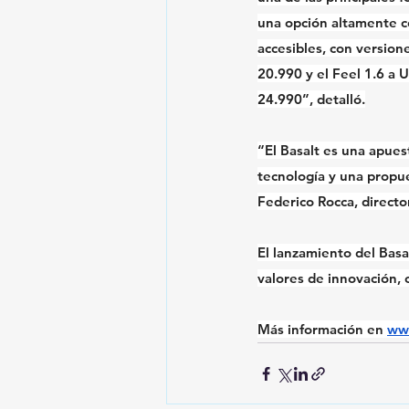
una opción altamente c
accesibles, con version
20.990 y el Feel 1.6 a 
24.990”, detalló.
“El Basalt es una apues
tecnología y una propu
Federico Rocca, directo
El lanzamiento del Basa
valores de innovación, 
Más información en 
www