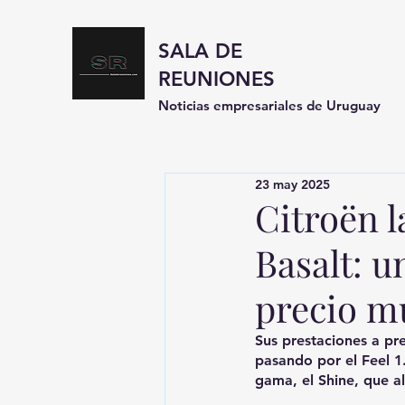
SALA DE
REUNIONES
Noticias empresariales de Uruguay
23 may 2025
Citroën 
Basalt: u
precio m
Sus prestaciones a pre
pasando por el Feel 1
gama, el Shine, que a