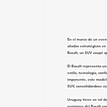
En el marco de un event
aliados estratégicos en
Basalt, un SUV coupé qu
El Basalt representa u
estilo, tecnología, conf
imponente, este modelo 
SUV, consolidándose co
Uruguay tiene un rol de
versiones del Basalt co