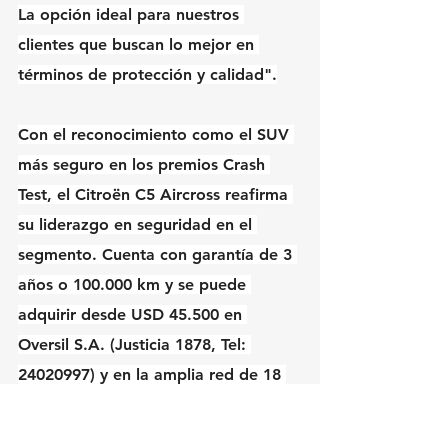
La opción ideal para nuestros 
clientes que buscan lo mejor en 
términos de protección y calidad".
Con el reconocimiento como el SUV 
más seguro en los premios Crash 
Test, el Citroën C5 Aircross reafirma 
su liderazgo en seguridad en el 
segmento. Cuenta con garantía de 3 
años o 100.000 km y se puede 
adquirir desde USD 45.500 en 
Oversil S.A. (Justicia 1878, Tel: 
24020997) y en la amplia red de 18 
concesionarios en todo el país que 
pueden identificarse fácilmente en su 