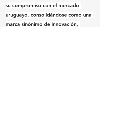
su compromiso con el mercado 
uruguayo, consolidándose como una 
marca sinónimo de innovación, 
confort y confianza.
Ver todo
Entradas recientes